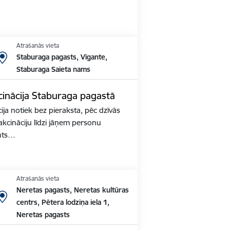
Atrašanās vieta
Staburaga pagasts, Vīgante,
Staburaga Saieta nams
inācija Staburaga pagastā
ja notiek bez pieraksta, pēc dzīvās
akcināciju līdzi jāņem personu
nts…
Atrašanās vieta
Neretas pagasts, Neretas kultūras
centrs, Pētera lodziņa iela 1,
Neretas pagasts