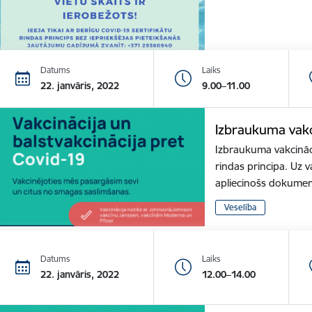
Datums
Laiks
22. janvāris, 2022
9.00–11.00
Izbraukuma vakc
Izbraukuma vakcināci
rindas principa. Uz v
apliecinošs dokume
Veselība
Datums
Laiks
22. janvāris, 2022
12.00–14.00