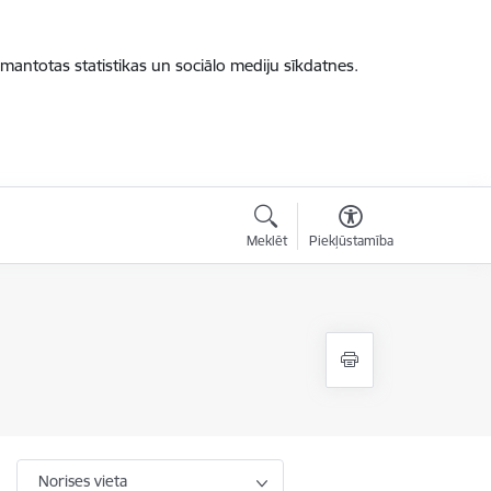
zmantotas statistikas un sociālo mediju sīkdatnes.
Meklēt
Piekļūstamība
Norises vieta