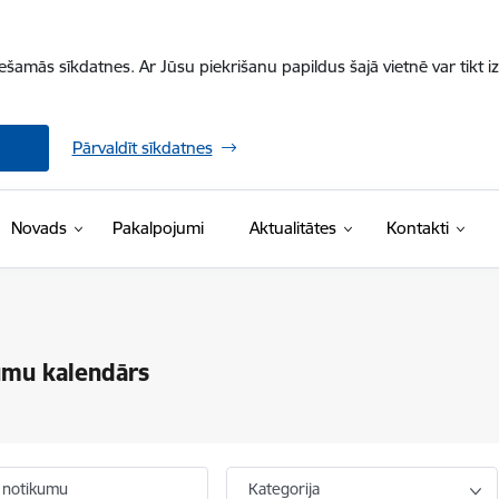
iešamās sīkdatnes. Ar Jūsu piekrišanu papildus šajā vietnē var tikt i
Pārvaldīt sīkdatnes
Novads
Pakalpojumi
Aktualitātes
Kontakti
umu kalendārs
 notikumu
Kategorija