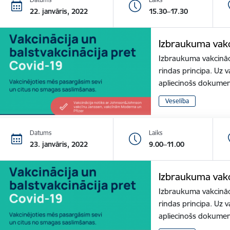
22. janvāris, 2022
15.30–17.30
Izbraukuma vakc
Izbraukuma vakcināci
rindas principa. Uz v
apliecinošs dokume
Veselība
Datums
Laiks
23. janvāris, 2022
9.00–11.00
Izbraukuma vakc
Izbraukuma vakcināci
rindas principa. Uz v
apliecinošs dokume