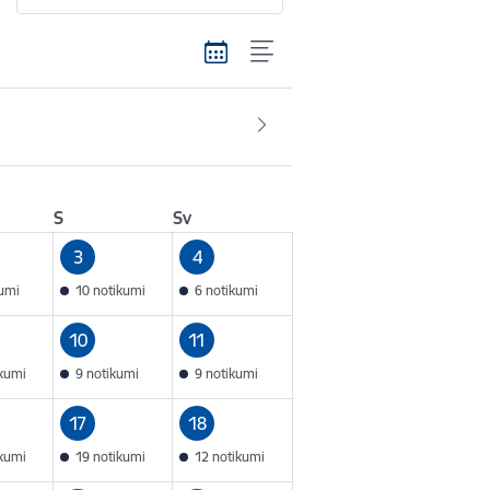
S
Sv
3
4
kumi
10 notikumi
6 notikumi
10
11
ikumi
9 notikumi
9 notikumi
17
18
ikumi
19 notikumi
12 notikumi