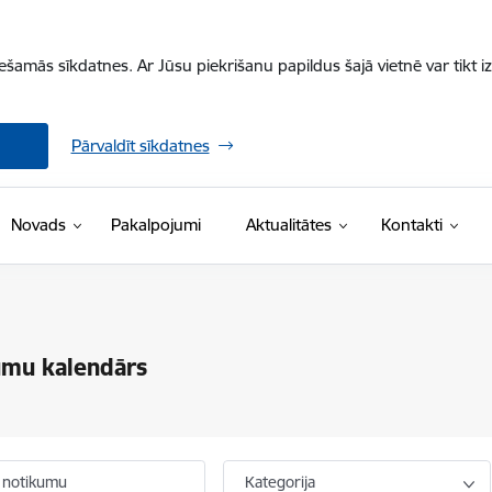
iešamās sīkdatnes. Ar Jūsu piekrišanu papildus šajā vietnē var tikt i
Pārvaldīt sīkdatnes
Novads
Pakalpojumi
Aktualitātes
Kontakti
umu kalendārs
 notikumu
Kategorija