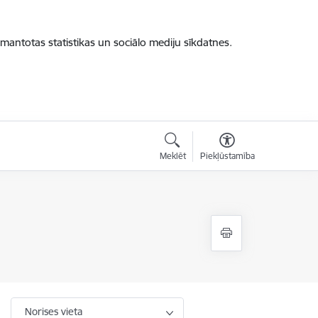
zmantotas statistikas un sociālo mediju sīkdatnes.
Meklēt
Piekļūstamība
Norises vieta