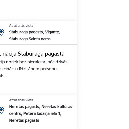
Atrašanās vieta
Staburaga pagasts, Vīgante,
Staburaga Saieta nams
inācija Staburaga pagastā
ja notiek bez pieraksta, pēc dzīvās
akcināciju līdzi jāņem personu
nts…
Atrašanās vieta
Neretas pagasts, Neretas kultūras
centrs, Pētera lodziņa iela 1,
Neretas pagasts