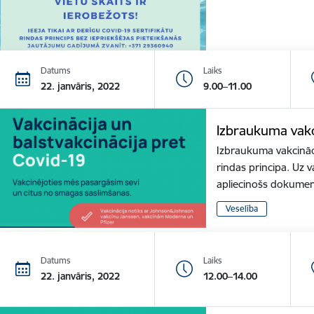
Datums
Laiks
22. janvāris, 2022
9.00–11.00
Izbraukuma vakc
Izbraukuma vakcināci
rindas principa. Uz v
apliecinošs dokume
Veselība
Datums
Laiks
22. janvāris, 2022
12.00–14.00