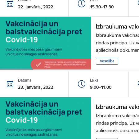
22. janvāris, 2022
15.30–17.30
Izbraukuma vakc
Izbraukuma vakcināci
rindas principa. Uz v
apliecinošs dokume
Veselība
Datums
Laiks
23. janvāris, 2022
9.00–11.00
Izbraukuma vakc
Izbraukuma vakcināci
rindas principa. Uz v
apliecinošs dokume