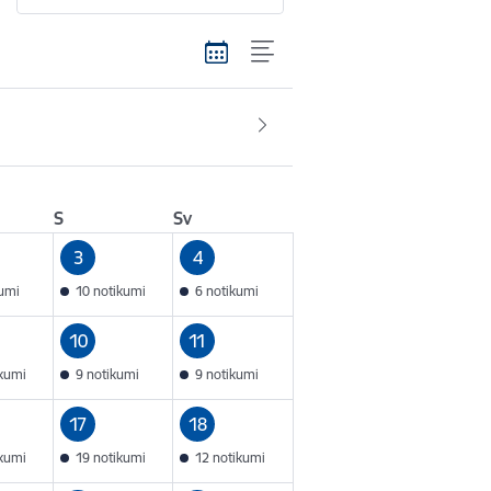
S
Sv
3
4
kumi
10 notikumi
6 notikumi
10
11
ikumi
9 notikumi
9 notikumi
17
18
ikumi
19 notikumi
12 notikumi