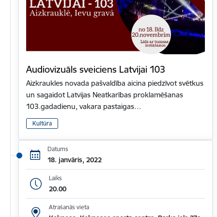
Audiovizuāls sveiciens Latvijai 103
Aizkraukles novada pašvaldība aicina piedzīvot svētkus
un sagaidot Latvijas Neatkarības proklamēšanas
103.gadadienu, vakara pastaigas…
Kultūra
Datums
18. janvāris, 2022
Laiks
20.00
Atrašanās vieta