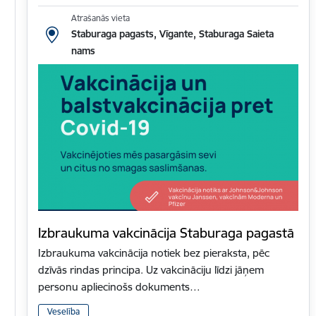
Atrašanās vieta
Staburaga pagasts, Vīgante, Staburaga Saieta
nams
Izbraukuma vakcinācija Staburaga pagastā
Izbraukuma vakcinācija notiek bez pieraksta, pēc
dzīvās rindas principa. Uz vakcināciju līdzi jāņem
personu apliecinošs dokuments…
Veselība