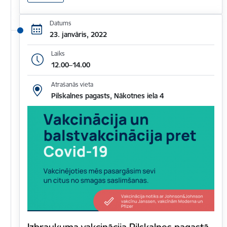
Datums
23. janvāris, 2022
Laiks
12.00–14.00
Atrašanās vieta
Pilskalnes pagasts, Nākotnes iela 4
Izbraukuma vakcinācija Pilskalnes pagastā