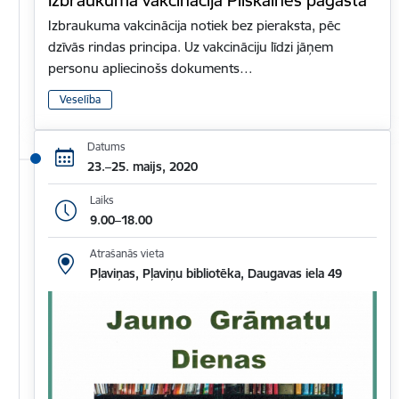
Izbraukuma vakcinācija notiek bez pieraksta, pēc
dzīvās rindas principa. Uz vakcināciju līdzi jāņem
personu apliecinošs dokuments…
Veselība
Datums
23.–25. maijs, 2020
Laiks
9.00–18.00
Atrašanās vieta
Pļaviņas, Pļaviņu bibliotēka, Daugavas iela 49