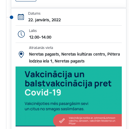
Datums
22. janvāris, 2022
Laiks
12.00–14.00
Atrašanās vieta
Neretas pagasts, Neretas kultūras centrs, Pētera
lodziņa iela 1, Neretas pagasts