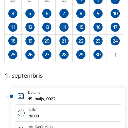
4
5
6
7
8
9
10
11
12
13
14
15
16
17
18
19
20
21
22
23
24
25
26
27
28
29
30
1
1. septembris
Datums
15. maijs, 0022
Laiks
10.00
Atrašanās vieta