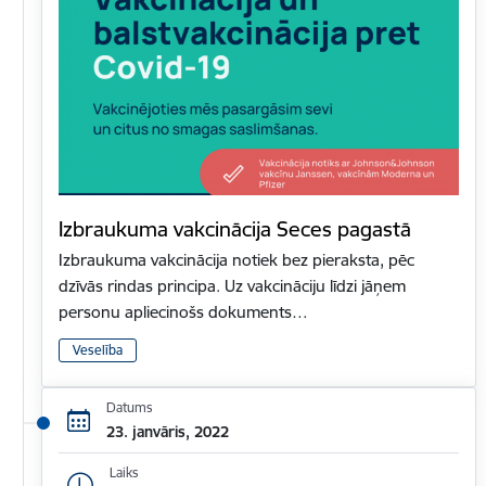
Izbraukuma vakcinācija Seces pagastā
Izbraukuma vakcinācija notiek bez pieraksta, pēc
dzīvās rindas principa. Uz vakcināciju līdzi jāņem
personu apliecinošs dokuments…
Veselība
Datums
23. janvāris, 2022
Laiks