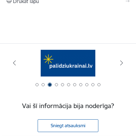
Drukāt lapu
Vai šī informācija bija noderīga?
Sniegt atsauksmi