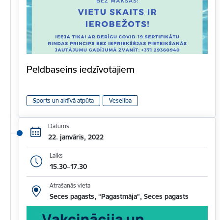
Peldbaseins iedzīvotājiem
Sports un aktīvā atpūta
Veselība
Datums
22. janvāris, 2022
Laiks
15.30–17.30
Atrašanās vieta
Seces pagasts, “Pagastmāja”, Seces pagasts