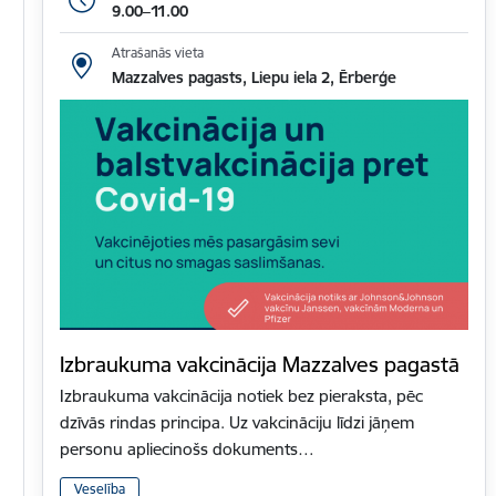
9.00–11.00
Atrašanās vieta
Mazzalves pagasts, Liepu iela 2, Ērberģe
Izbraukuma vakcinācija Mazzalves pagastā
Izbraukuma vakcinācija notiek bez pieraksta, pēc
dzīvās rindas principa. Uz vakcināciju līdzi jāņem
personu apliecinošs dokuments…
Veselība