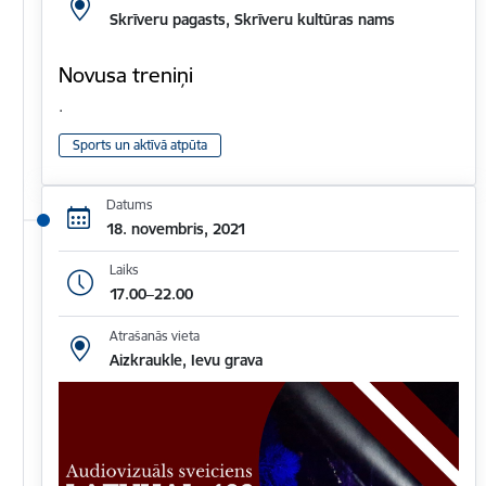
Skrīveru pagasts, Skrīveru kultūras nams
Novusa treniņi
.
Sports un aktīvā atpūta
Datums
18. novembris, 2021
Laiks
17.00–22.00
Atrašanās vieta
Aizkraukle, Ievu grava