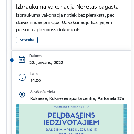
Izbraukuma vakcinācija Neretas pagastā
Izbraukuma vakcinācija notiek bez pieraksta, pēc
dzīvās rindas principa. Uz vakcināciju līdzi jāņem
personu apliecinošs dokuments…
Veselība
Datums
22. janvāris, 2022
Laiks
14.00
Atrašanās vieta
Koknese, Kokneses sporta centrs, Parka iela 27a