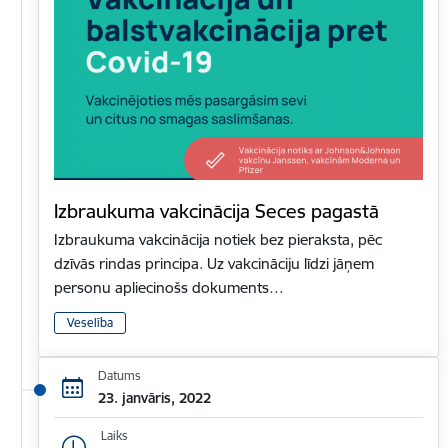
Izbraukuma vakcinācija Seces pagastā
Izbraukuma vakcinācija notiek bez pieraksta, pēc
dzīvās rindas principa. Uz vakcināciju līdzi jāņem
personu apliecinošs dokuments…
Veselība
Datums
23. janvāris, 2022
Laiks