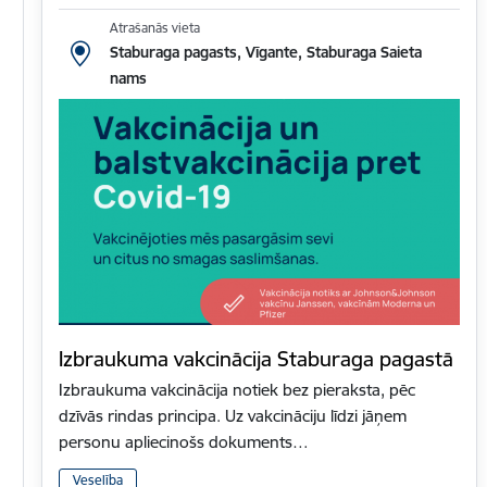
Atrašanās vieta
Staburaga pagasts, Vīgante, Staburaga Saieta
nams
Izbraukuma vakcinācija Staburaga pagastā
Izbraukuma vakcinācija notiek bez pieraksta, pēc
dzīvās rindas principa. Uz vakcināciju līdzi jāņem
personu apliecinošs dokuments…
Veselība