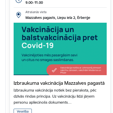
9.00–11.00
Atrašanās vieta
Mazzalves pagasts, Liepu iela 2, Ērberģe
Izbraukuma vakcinācija Mazzalves pagastā
Izbraukuma vakcinācija notiek bez pieraksta, pēc
dzīvās rindas principa. Uz vakcināciju līdzi jāņem
personu apliecinošs dokuments…
Veselība