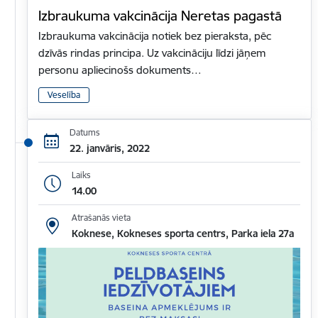
Izbraukuma vakcinācija Neretas pagastā
Izbraukuma vakcinācija notiek bez pieraksta, pēc
dzīvās rindas principa. Uz vakcināciju līdzi jāņem
personu apliecinošs dokuments…
Veselība
Datums
22. janvāris, 2022
Laiks
14.00
Atrašanās vieta
Koknese, Kokneses sporta centrs, Parka iela 27a