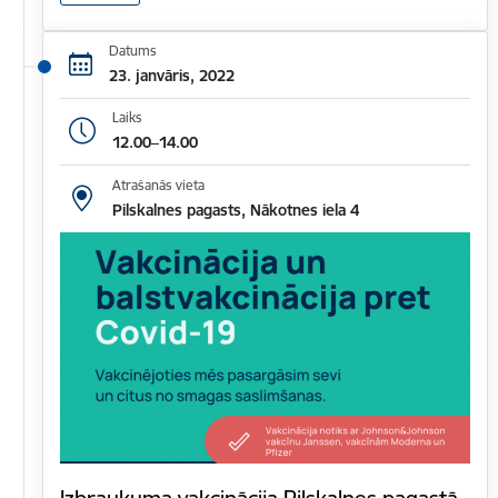
Datums
23. janvāris, 2022
Laiks
12.00–14.00
Atrašanās vieta
Pilskalnes pagasts, Nākotnes iela 4
Izbraukuma vakcinācija Pilskalnes pagastā