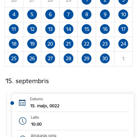
4
5
6
7
8
9
10
11
12
13
14
15
16
17
18
19
20
21
22
23
24
25
26
27
28
29
30
1
15. septembris
Datums
15. maijs, 0022
Laiks
10.00
Atrašanās vieta