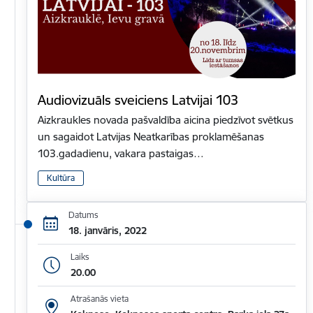
Audiovizuāls sveiciens Latvijai 103
Aizkraukles novada pašvaldība aicina piedzīvot svētkus
un sagaidot Latvijas Neatkarības proklamēšanas
103.gadadienu, vakara pastaigas…
Kultūra
Datums
18. janvāris, 2022
Laiks
20.00
Atrašanās vieta