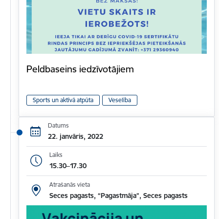
Peldbaseins iedzīvotājiem
Sports un aktīvā atpūta
Veselība
Datums
22. janvāris, 2022
Laiks
15.30–17.30
Atrašanās vieta
Seces pagasts, “Pagastmāja”, Seces pagasts