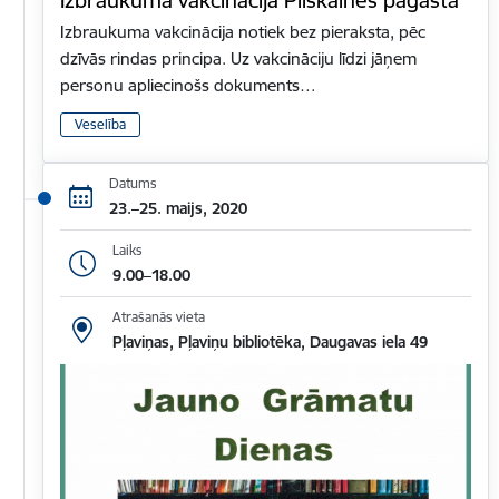
Izbraukuma vakcinācija notiek bez pieraksta, pēc
dzīvās rindas principa. Uz vakcināciju līdzi jāņem
personu apliecinošs dokuments…
Veselība
Datums
23.–25. maijs, 2020
Laiks
9.00–18.00
Atrašanās vieta
Pļaviņas, Pļaviņu bibliotēka, Daugavas iela 49