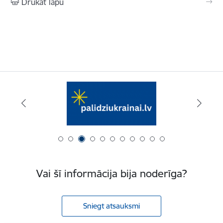
Drukāt lapu
Vai šī informācija bija noderīga?
Sniegt atsauksmi