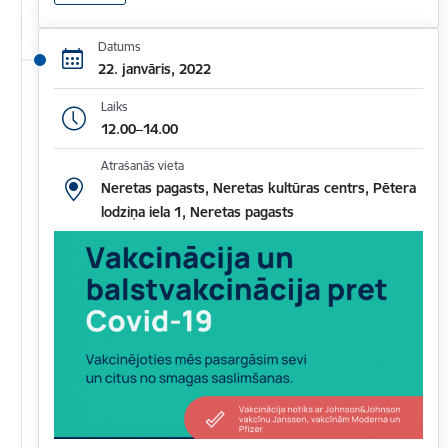
Datums
22. janvāris, 2022
Laiks
12.00–14.00
Atrašanās vieta
Neretas pagasts, Neretas kultūras centrs, Pētera
lodziņa iela 1, Neretas pagasts