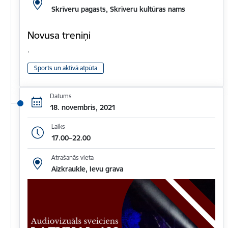
Skrīveru pagasts, Skrīveru kultūras nams
Novusa treniņi
.
Sports un aktīvā atpūta
Datums
18. novembris, 2021
Laiks
17.00–22.00
Atrašanās vieta
Aizkraukle, Ievu grava