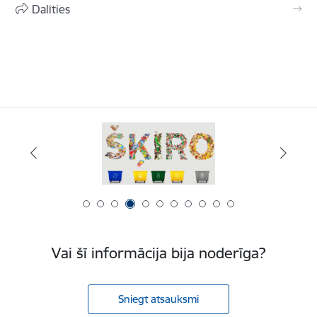
Dalīties
Vai šī informācija bija noderīga?
Sniegt atsauksmi