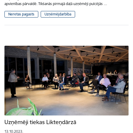
apvienības pārvaldē. Tikšanās pirmajā daļā uzņēmēji pulcējās …
Neretas pagasts
Uzņēmējdarbība
Uzņēmēji tiekas Likteņdārzā
13.10.2023.