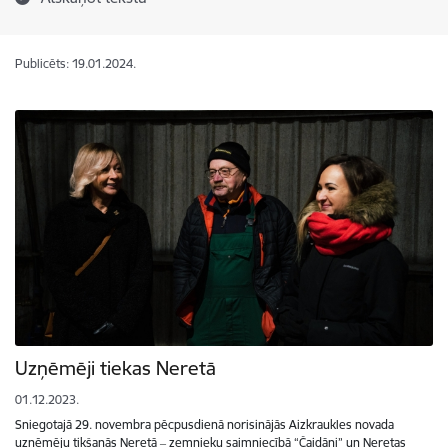
Publicēts: 19.01.2024.
Uzņēmēji tiekas Neretā
01.12.2023.
Sniegotajā 29. novembra pēcpusdienā norisinājās Aizkraukles novada
uzņēmēju tikšanās Neretā ‒ zemnieku saimniecībā “Čaidāni” un Neretas