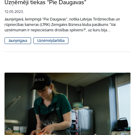
Uzņēmēji tiekas “Pie Daugavas”
12.05.2023.
Jaunjelgavā, kempingā “Pie Daugavas”, notika Latvijas Tirdzniecības un
rūpniecības kameras (LTRK) Zemgales Biznesa kluba pasākums “Vai
uzņēmumam ir nepieciešams drošības spilvens?”, uz kuru bija…
Jaunjelgava
Uzņēmējdarbība