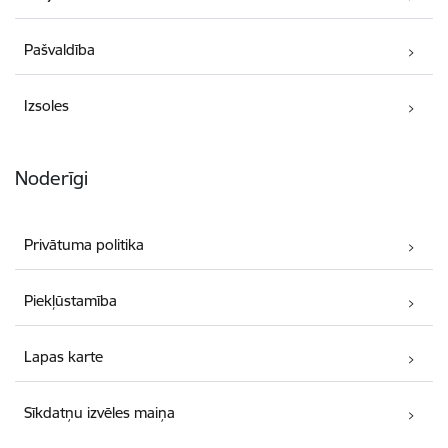
Pašvaldība
Izsoles
Noderīgi
Privātuma politika
Piekļūstamība
Lapas karte
Sīkdatņu izvēles maiņa