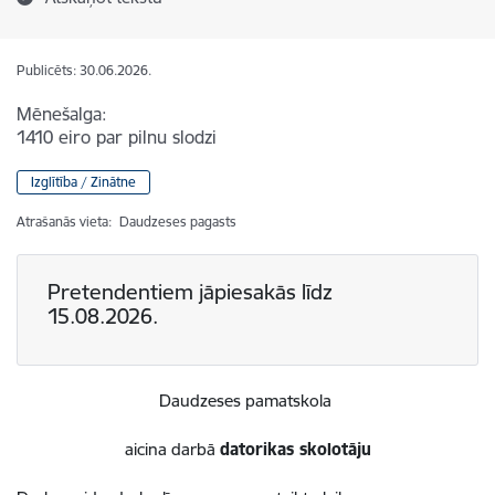
Publicēts: 30.06.2026.
Mēnešalga:
1410 eiro par pilnu slodzi
Izglītība / Zinātne
Atrašanās vieta:
Daudzeses pagasts
Pretendentiem jāpiesakās līdz
15.08.2026.
Daudzeses pamatskola
aicina darbā
datorikas skolotāju