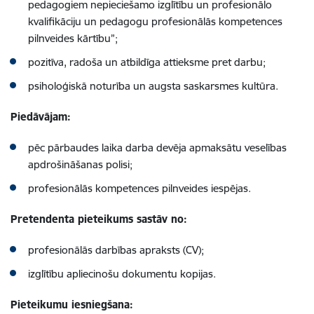
pedagogiem nepieciešamo izglītību un profesionālo
kvalifikāciju un pedagogu profesionālās kompetences
pilnveides kārtību”;
pozitīva, radoša un atbildīga attieksme pret darbu;
psiholoģiskā noturība un augsta saskarsmes kultūra.
Piedāvājam:
pēc pārbaudes laika darba devēja apmaksātu veselības
apdrošināšanas polisi;
profesionālās kompetences pilnveides iespējas.
Pretendenta pieteikums sastāv no:
profesionālās darbības apraksts (CV);
izglītību apliecinošu dokumentu kopijas.
Pieteikumu iesniegšana: