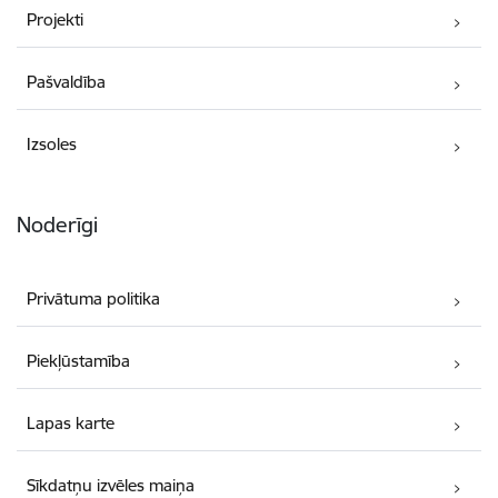
Projekti
Pašvaldība
Izsoles
Noderīgi
Privātuma politika
Piekļūstamība
Lapas karte
Sīkdatņu izvēles maiņa