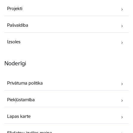
Projekti
Pašvaldība
Izsoles
Noderīgi
Privātuma politika
Piekļūstamība
Lapas karte
Sīkdatņu izvēles maiņa