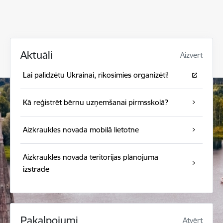
Aktuāli
Aizvērt
Lai palīdzētu Ukrainai, rīkosimies organizēti!
Kā reģistrēt bērnu uzņemšanai pirmsskolā?
Aizkraukles novada mobilā lietotne
Aizkraukles novada teritorijas plānojuma
izstrāde
Pakalpojumi
Atvērt