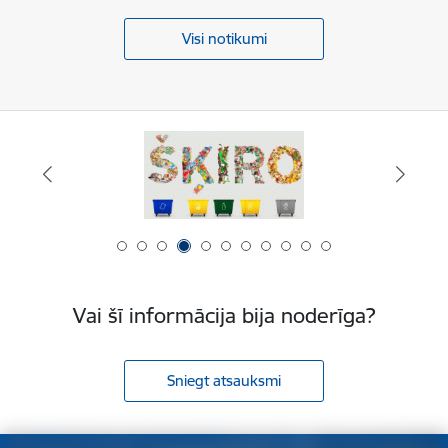
Visi notikumi
Vai šī informācija bija noderīga?
Sniegt atsauksmi