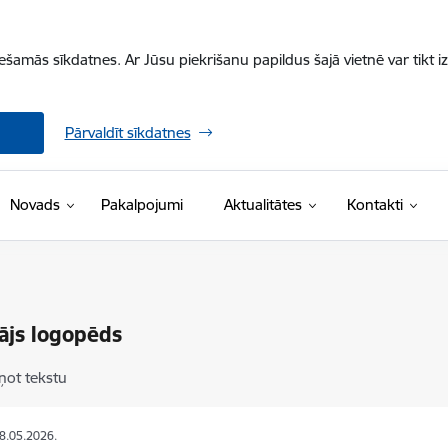
iešamās sīkdatnes. Ar Jūsu piekrišanu papildus šajā vietnē var tikt i
Pārvaldīt sīkdatnes
Novads
Pakalpojumi
Aktualitātes
Kontakti
ājs logopēds
ņot tekstu
28.05.2026.