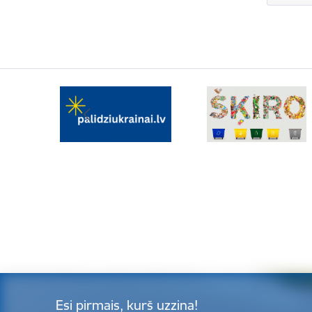
Esi pirmais, kurš uzzina!