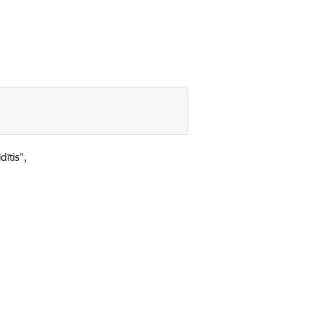
dītis”,