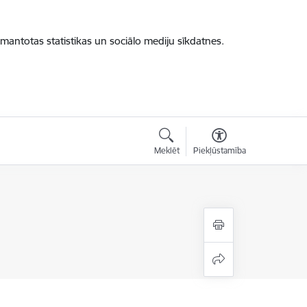
zmantotas statistikas un sociālo mediju sīkdatnes.
Meklēt
Piekļūstamība