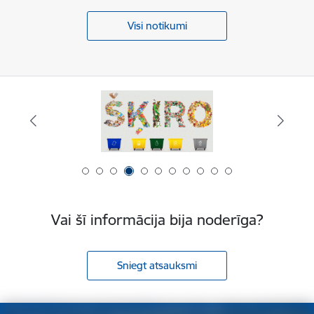
Visi notikumi
Vai šī informācija bija noderīga?
Sniegt atsauksmi