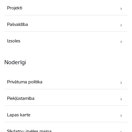
Projekti
Pašvaldība
Izsoles
Noderīgi
Privātuma politika
Piekļūstamība
Lapas karte
Sīkdatņu izvēles maiņa