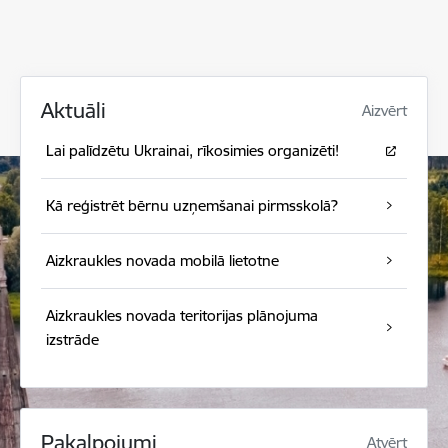
Aktuāli
Aizvērt
Lai palīdzētu Ukrainai, rīkosimies organizēti!
Kā reģistrēt bērnu uzņemšanai pirmsskolā?
Aizkraukles novada mobilā lietotne
Aizkraukles novada teritorijas plānojuma
izstrāde
Pakalpojumi
Atvērt