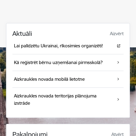
Aktuāli
Aizvērt
Lai palīdzētu Ukrainai, rīkosimies organizēti!
Kā reģistrēt bērnu uzņemšanai pirmsskolā?
Aizkraukles novada mobilā lietotne
Aizkraukles novada teritorijas plānojuma
izstrāde
Pakalpojumi
Atvērt