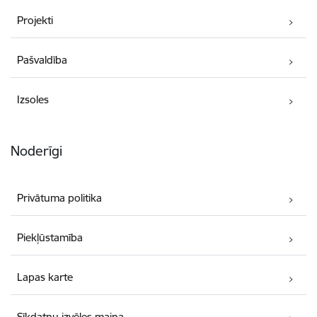
Projekti
Pašvaldība
Izsoles
Noderīgi
Privātuma politika
Piekļūstamība
Lapas karte
Sīkdatņu izvēles maiņa