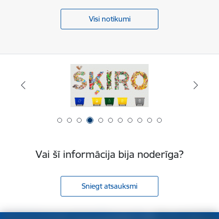
Visi notikumi
Vai šī informācija bija noderīga?
Sniegt atsauksmi