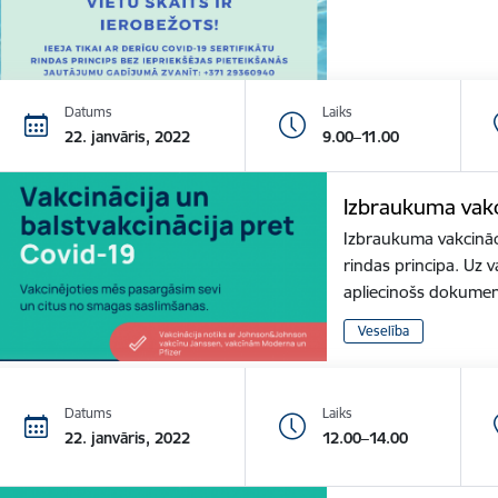
Datums
Laiks
22. janvāris, 2022
9.00–11.00
Izbraukuma vakc
Izbraukuma vakcināci
rindas principa. Uz v
apliecinošs dokume
Veselība
Datums
Laiks
22. janvāris, 2022
12.00–14.00