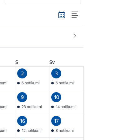
S
Sv
2
3
ikumi
6 notikumi
6 notikumi
9
10
ikumi
23 notikumi
14 notikumi
16
17
ikumi
12 notikumi
8 notikumi