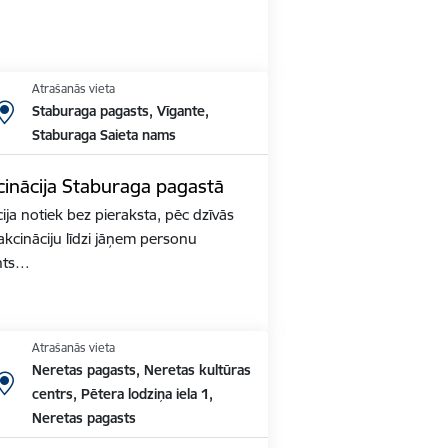
Atrašanās vieta
Staburaga pagasts, Vīgante,
Staburaga Saieta nams
inācija Staburaga pagastā
ja notiek bez pieraksta, pēc dzīvās
akcināciju līdzi jāņem personu
nts…
Atrašanās vieta
Neretas pagasts, Neretas kultūras
centrs, Pētera lodziņa iela 1,
Neretas pagasts