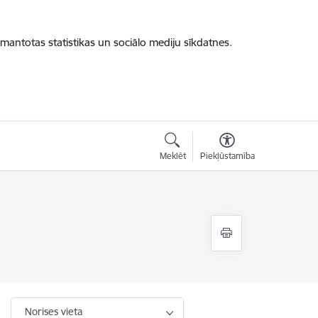
zmantotas statistikas un sociālo mediju sīkdatnes.
Meklēt
Piekļūstamība
Norises vieta