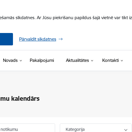
iešamās sīkdatnes. Ar Jūsu piekrišanu papildus šajā vietnē var tikt i
Pārvaldīt sīkdatnes
Novads
Pakalpojumi
Aktualitātes
Kontakti
umu kalendārs
 notikumu
Kategorija