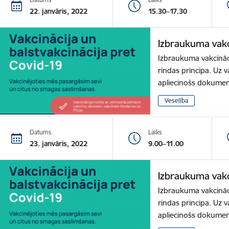
22. janvāris, 2022
15.30–17.30
Izbraukuma vakc
Izbraukuma vakcināci
rindas principa. Uz v
apliecinošs dokume
Veselība
Datums
Laiks
23. janvāris, 2022
9.00–11.00
Izbraukuma vakc
Izbraukuma vakcināci
rindas principa. Uz v
apliecinošs dokume