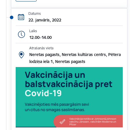
Datums
22. janvāris, 2022
Laiks
12.00–14.00
Atrašanās vieta
Neretas pagasts, Neretas kultūras centrs, Pētera
lodziņa iela 1, Neretas pagasts