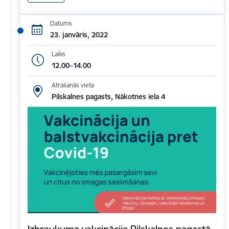
Datums
23. janvāris, 2022
Laiks
12.00–14.00
Atrašanās vieta
Pilskalnes pagasts, Nākotnes iela 4
Izbraukuma vakcinācija Pilskalnes pagastā