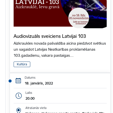
Audiovizuāls sveiciens Latvijai 103
Aizkraukles novada pašvaldība aicina piedzīvot svētkus
un sagaidot Latvijas Neatkarības proklamēšanas
103.gadadienu, vakara pastaigas…
Kultūra
Datums
18. janvāris, 2022
Laiks
20.00
Atrašanās vieta