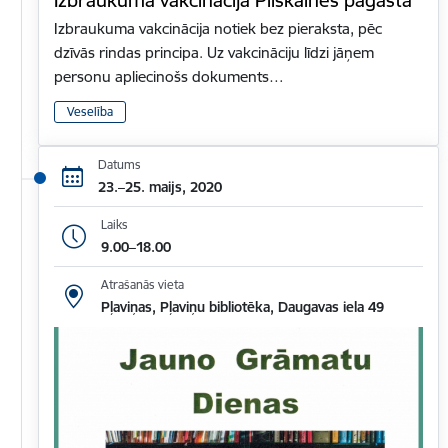
Izbraukuma vakcinācija notiek bez pieraksta, pēc
dzīvās rindas principa. Uz vakcināciju līdzi jāņem
personu apliecinošs dokuments…
Veselība
Datums
23.–25. maijs, 2020
Laiks
9.00–18.00
Atrašanās vieta
Pļaviņas, Pļaviņu bibliotēka, Daugavas iela 49