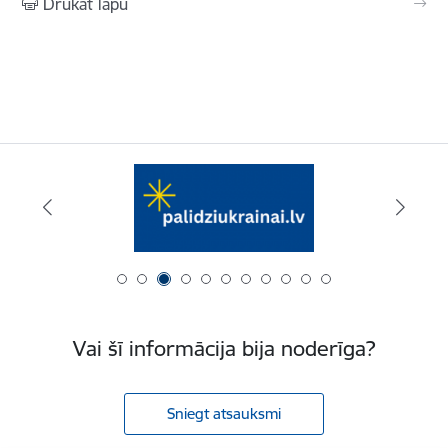
Drukāt lapu
Vai šī informācija bija noderīga?
Sniegt atsauksmi