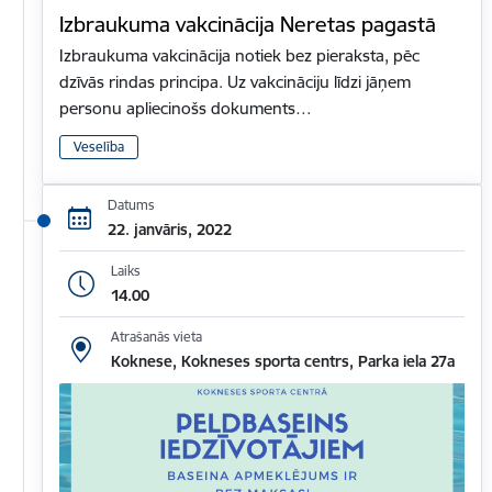
Izbraukuma vakcinācija Neretas pagastā
Izbraukuma vakcinācija notiek bez pieraksta, pēc
dzīvās rindas principa. Uz vakcināciju līdzi jāņem
personu apliecinošs dokuments…
Veselība
Datums
22. janvāris, 2022
Laiks
14.00
Atrašanās vieta
Koknese, Kokneses sporta centrs, Parka iela 27a