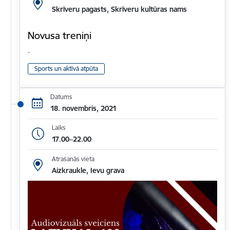
Skrīveru pagasts, Skrīveru kultūras nams
Novusa treniņi
.
Sports un aktīvā atpūta
Datums
18. novembris, 2021
Laiks
17.00–22.00
Atrašanās vieta
Aizkraukle, Ievu grava