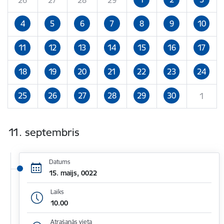
4
5
6
7
8
9
10
11
12
13
14
15
16
17
18
19
20
21
22
23
24
25
26
27
28
29
30
1
11. septembris
Datums
15. maijs, 0022
Laiks
10.00
Atrašanās vieta