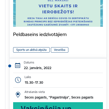
Peldbaseins iedzīvotājiem
Sports un aktīvā atpūta
Veselība
Datums
22. janvāris, 2022
Laiks
15.30–17.30
Atrašanās vieta
Seces pagasts, “Pagastmāja”, Seces pagasts