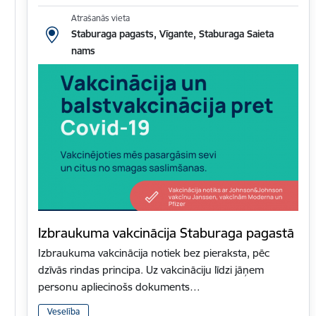
Atrašanās vieta
Staburaga pagasts, Vīgante, Staburaga Saieta
nams
Izbraukuma vakcinācija Staburaga pagastā
Izbraukuma vakcinācija notiek bez pieraksta, pēc
dzīvās rindas principa. Uz vakcināciju līdzi jāņem
personu apliecinošs dokuments…
Veselība