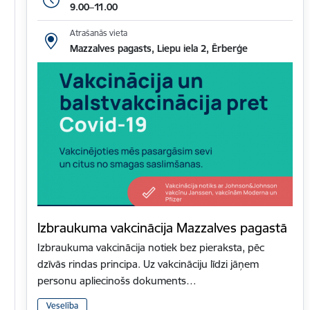
9.00–11.00
Atrašanās vieta
Mazzalves pagasts, Liepu iela 2, Ērberģe
Izbraukuma vakcinācija Mazzalves pagastā
Izbraukuma vakcinācija notiek bez pieraksta, pēc
dzīvās rindas principa. Uz vakcināciju līdzi jāņem
personu apliecinošs dokuments…
Veselība