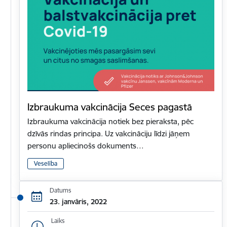
Izbraukuma vakcinācija Seces pagastā
Izbraukuma vakcinācija notiek bez pieraksta, pēc
dzīvās rindas principa. Uz vakcināciju līdzi jāņem
personu apliecinošs dokuments…
Veselība
Datums
23. janvāris, 2022
Laiks