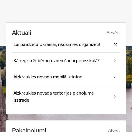
Aktuāli
Aizvērt
Lai palīdzētu Ukrainai, rīkosimies organizēti!
Kā reģistrēt bērnu uzņemšanai pirmsskolā?
Aizkraukles novada mobilā lietotne
Aizkraukles novada teritorijas plānojuma
izstrāde
Pakalpojumi
Atvērt