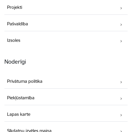
Projekti
Pašvaldība
Izsoles
Noderīgi
Privātuma politika
Piekļūstamība
Lapas karte
Sīkdatņu izvēles maiņa