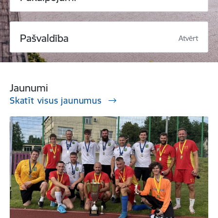
Pašvaldība
Atvērt
Jaunumi
Skatīt visus jaunumus