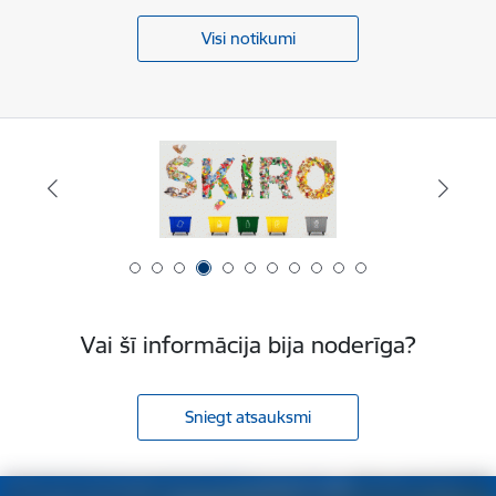
Visi notikumi
Vai šī informācija bija noderīga?
Sniegt atsauksmi