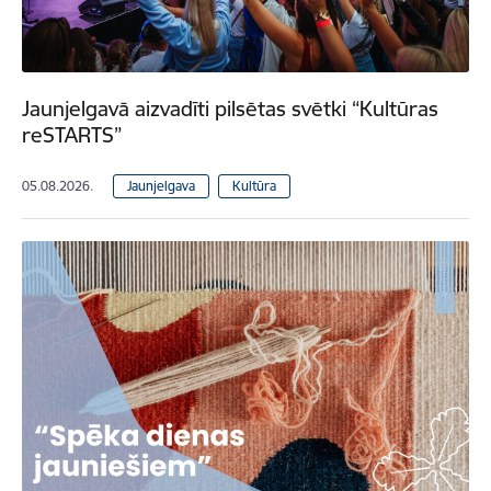
Jaunjelgavā aizvadīti pilsētas svētki “Kultūras
reSTARTS”
05.08.2026.
Jaunjelgava
Kultūra