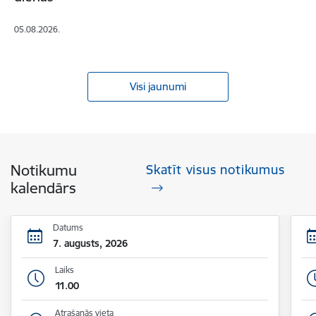
05.08.2026.
Visi jaunumi
Notikumu
Skatīt visus notikumus
kalendārs
Datums
7. augusts, 2026
Laiks
11.00
Atrašanās vieta