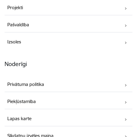
Projekti
Pašvaldība
Izsoles
Noderīgi
Privātuma politika
Piekļūstamība
Lapas karte
Sīkdatņu izvēles maiņa