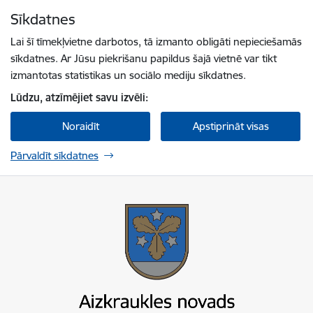
Pāriet uz lapas saturu
Sīkdatnes
Spied
lai meklētu
Enter
Lai šī tīmekļvietne darbotos, tā izmanto obligāti nepieciešamās
sīkdatnes. Ar Jūsu piekrišanu papildus šajā vietnē var tikt
izmantotas statistikas un sociālo mediju sīkdatnes.
Lūdzu, atzīmējiet savu izvēli:
Noraidīt
Apstiprināt visas
Pārvaldīt sīkdatnes
Aizkraukles novada pašvaldība