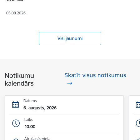
05.08.2026.
Visi jaunumi
Notikumu
Skatīt visus notikumus
kalendārs
Datums
6. augusts, 2026
Laiks
10.00
Atrašanās vieta