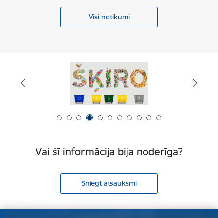
Visi notikumi
Vai šī informācija bija noderīga?
Sniegt atsauksmi