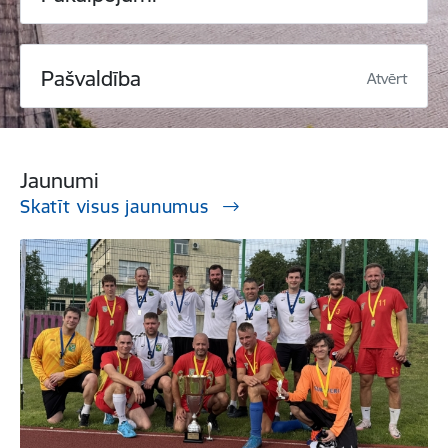
Pašvaldība
Atvērt
Jaunumi
Skatīt visus jaunumus