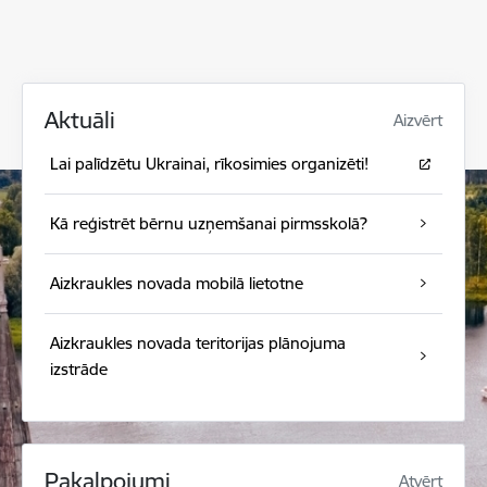
Aktuāli
Aizvērt
Lai palīdzētu Ukrainai, rīkosimies organizēti!
Kā reģistrēt bērnu uzņemšanai pirmsskolā?
Aizkraukles novada mobilā lietotne
Aizkraukles novada teritorijas plānojuma
izstrāde
Pakalpojumi
Atvērt