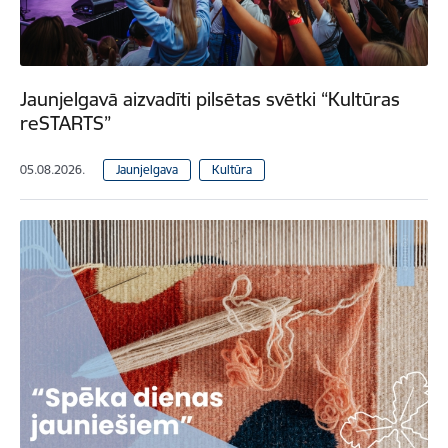
Jaunjelgavā aizvadīti pilsētas svētki “Kultūras
reSTARTS”
05.08.2026.
Jaunjelgava
Kultūra