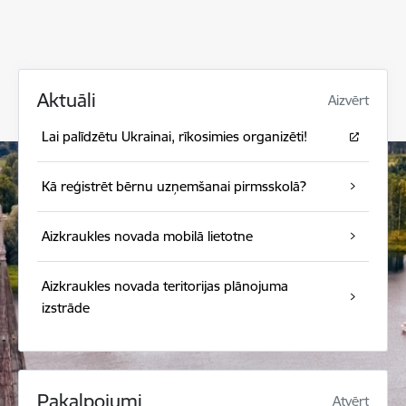
Aktuāli
Aizvērt
Lai palīdzētu Ukrainai, rīkosimies organizēti!
Kā reģistrēt bērnu uzņemšanai pirmsskolā?
Aizkraukles novada mobilā lietotne
Aizkraukles novada teritorijas plānojuma
izstrāde
Pakalpojumi
Atvērt