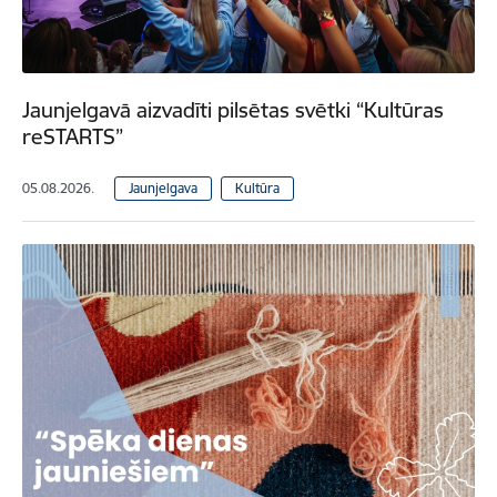
Jaunjelgavā aizvadīti pilsētas svētki “Kultūras
reSTARTS”
05.08.2026.
Jaunjelgava
Kultūra