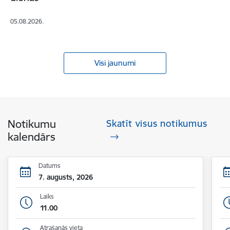
05.08.2026.
Visi jaunumi
Notikumu
Skatīt visus notikumus
kalendārs
Datums
7. augusts, 2026
Laiks
11.00
Atrašanās vieta