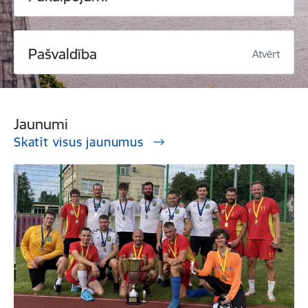
Pašvaldība
Atvērt
Jaunumi
Skatīt visus jaunumus