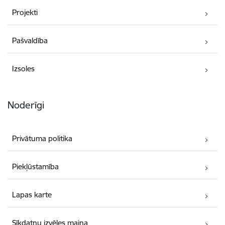
Projekti
Pašvaldība
Izsoles
Noderīgi
Privātuma politika
Piekļūstamība
Lapas karte
Sīkdatņu izvēles maiņa