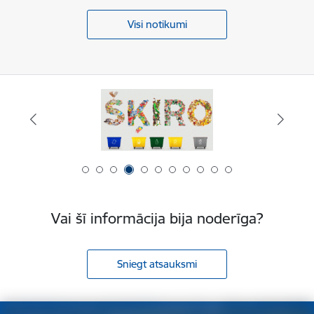
Visi notikumi
Vai šī informācija bija noderīga?
Sniegt atsauksmi