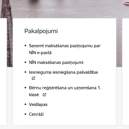
Pakalpojumi
Saņemt maksāšanas paziņojumu par
NĪN e-pastā
NĪN maksāšanas paziņojumi
Iesnieguma iesniegšana pašvaldībai
Bērnu reģistrēšana un uzņemšana 1.
klasē
Veidlapas
Cenrāži