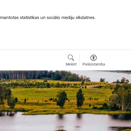
zmantotas statistikas un sociālo mediju sīkdatnes.
Meklēt
Piekļūstamība