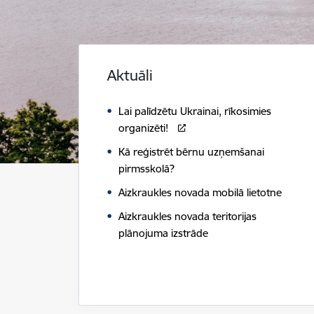
Aktuāli
Lai palīdzētu Ukrainai, rīkosimies
organizēti!
Kā reģistrēt bērnu uzņemšanai
pirmsskolā?
Aizkraukles novada mobilā lietotne
Aizkraukles novada teritorijas
plānojuma izstrāde