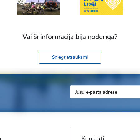
Vai šī informācija bija noderīga?
Sniegt atsauksmi
i
Kontakti