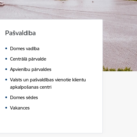
Pašvaldība
Domes vadība
Centrālā pārvalde
Apvienību pārvaldes
Valsts un pašvaldības vienotie klientu
apkalpošanas centri
Domes sēdes
Vakances