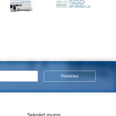
Sekojiet mums