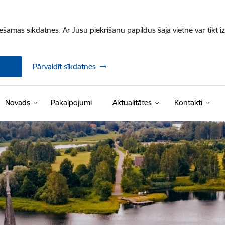
iešamās sīkdatnes. Ar Jūsu piekrišanu papildus šajā vietnē var tikt i
Pārvaldīt sīkdatnes
Novads
Pakalpojumi
Aktualitātes
Kontakti