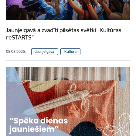
Jaunjelgavā aizvadīti pilsētas svētki “Kultūras
reSTARTS”
05.08.2026.
Jaunjelgava
Kultūra