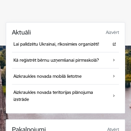
Aktuāli
Aizvērt
Lai palīdzētu Ukrainai, rīkosimies organizēti!
Kā reģistrēt bērnu uzņemšanai pirmsskolā?
Aizkraukles novada mobilā lietotne
Aizkraukles novada teritorijas plānojuma
izstrāde
Pakalpojumi
Atvērt