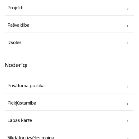
Projekti
Pašvaldība
Izsoles
Noderīgi
Privātuma politika
Piekļūstamība
Lapas karte
Sīkdatņu izvēles maiņa