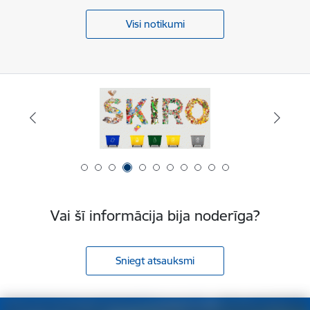
Visi notikumi
Vai šī informācija bija noderīga?
Sniegt atsauksmi