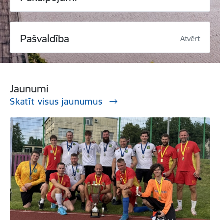
Pašvaldība
Atvērt
Jaunumi
Skatīt visus jaunumus