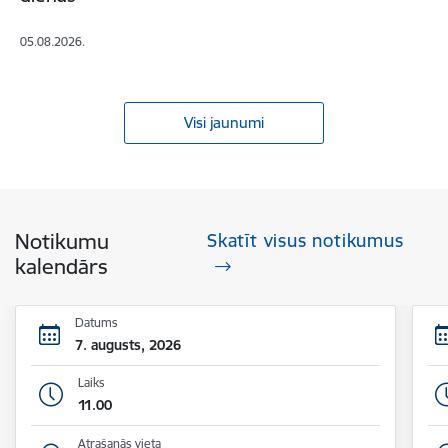
05.08.2026.
Visi jaunumi
Notikumu
Skatīt visus notikumus
kalendārs
Datums
7. augusts, 2026
Laiks
11.00
Atrašanās vieta