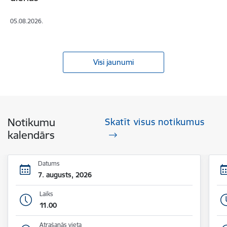
05.08.2026.
Visi jaunumi
Notikumu
Skatīt visus notikumus
kalendārs
Datums
7. augusts, 2026
Laiks
11.00
Atrašanās vieta