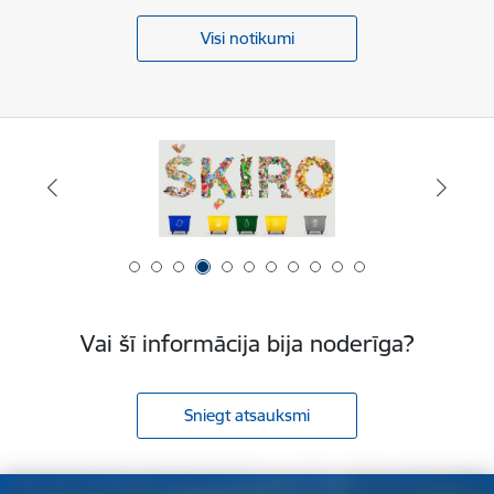
Visi notikumi
Vai šī informācija bija noderīga?
Sniegt atsauksmi