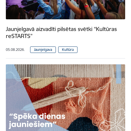
Jaunjelgavā aizvadīti pilsētas svētki “Kultūras
reSTARTS”
05.08.2026.
Jaunjelgava
Kultūra