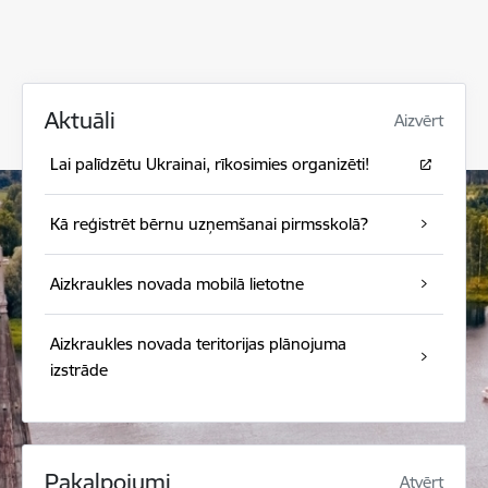
Aktuāli
Aizvērt
Lai palīdzētu Ukrainai, rīkosimies organizēti!
Kā reģistrēt bērnu uzņemšanai pirmsskolā?
Aizkraukles novada mobilā lietotne
Aizkraukles novada teritorijas plānojuma
izstrāde
Pakalpojumi
Atvērt