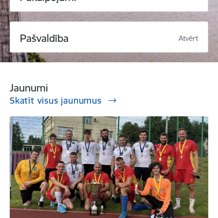
Pašvaldība
Atvērt
Jaunumi
Skatīt visus jaunumus