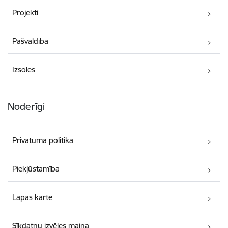
Projekti
Pašvaldība
Izsoles
Noderīgi
Privātuma politika
Piekļūstamība
Lapas karte
Sīkdatņu izvēles maiņa