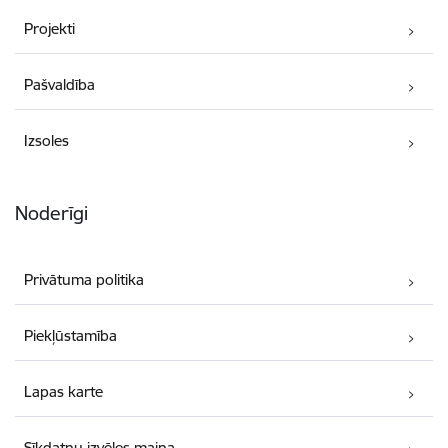
Projekti
Pašvaldība
Izsoles
Noderīgi
Privātuma politika
Piekļūstamība
Lapas karte
Sīkdatņu izvēles maiņa