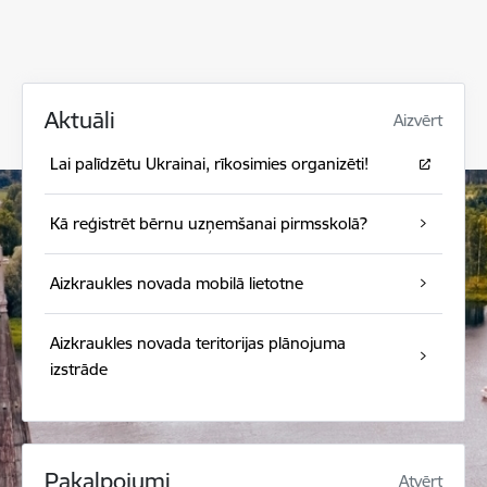
Aktuāli
Aizvērt
Lai palīdzētu Ukrainai, rīkosimies organizēti!
Kā reģistrēt bērnu uzņemšanai pirmsskolā?
Aizkraukles novada mobilā lietotne
Aizkraukles novada teritorijas plānojuma
izstrāde
Pakalpojumi
Atvērt