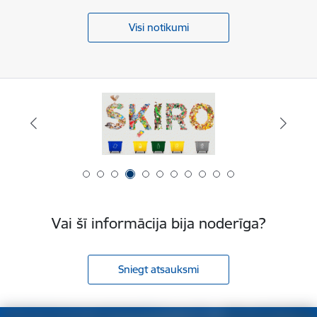
Visi notikumi
Vai šī informācija bija noderīga?
Sniegt atsauksmi