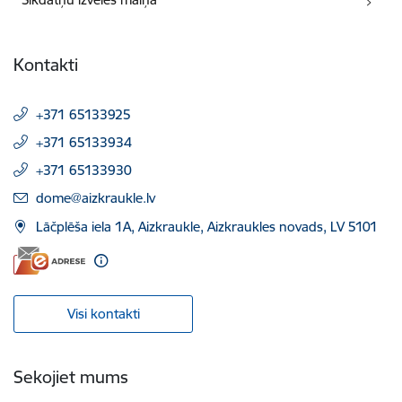
Kontakti
+371 65133925
+371 65133934
+371 65133930
E-pasts:
dome@aizkraukle.lv
Lāčplēša iela 1A, Aizkraukle, Aizkraukles novads, LV 5101
Visi kontakti
Sekojiet mums