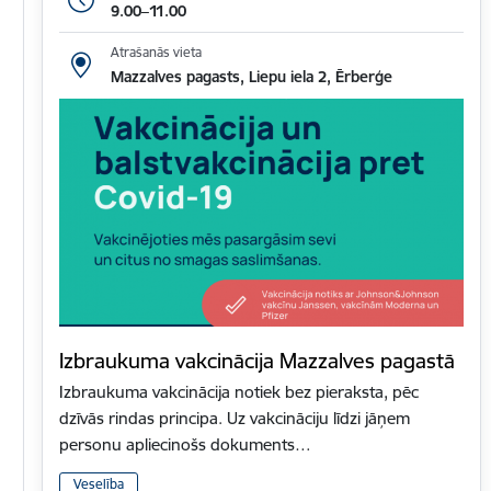
9.00–11.00
Atrašanās vieta
Mazzalves pagasts, Liepu iela 2, Ērberģe
Izbraukuma vakcinācija Mazzalves pagastā
Izbraukuma vakcinācija notiek bez pieraksta, pēc
dzīvās rindas principa. Uz vakcināciju līdzi jāņem
personu apliecinošs dokuments…
Veselība