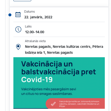
Datums
22. janvāris, 2022
Laiks
12.00–14.00
Atrašanās vieta
Neretas pagasts, Neretas kultūras centrs, Pētera
lodziņa iela 1, Neretas pagasts