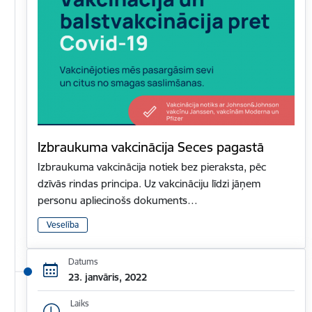
Izbraukuma vakcinācija Seces pagastā
Izbraukuma vakcinācija notiek bez pieraksta, pēc
dzīvās rindas principa. Uz vakcināciju līdzi jāņem
personu apliecinošs dokuments…
Veselība
Datums
23. janvāris, 2022
Laiks