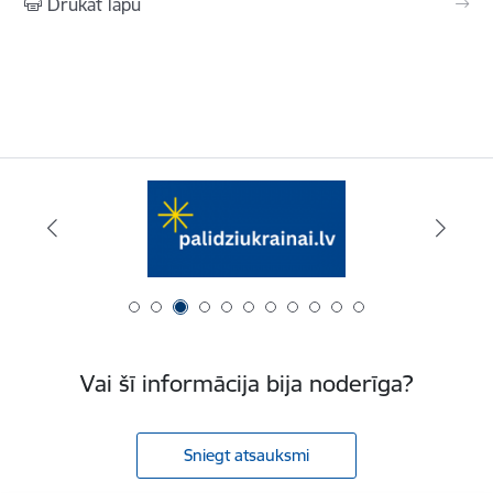
Drukāt lapu
Vai šī informācija bija noderīga?
Sniegt atsauksmi