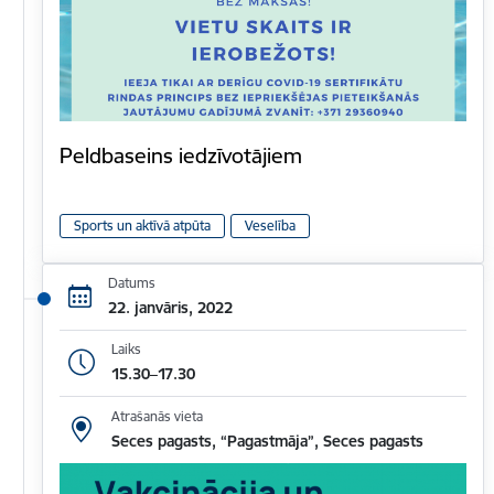
Peldbaseins iedzīvotājiem
Sports un aktīvā atpūta
Veselība
Datums
22. janvāris, 2022
Laiks
15.30–17.30
Atrašanās vieta
Seces pagasts, “Pagastmāja”, Seces pagasts