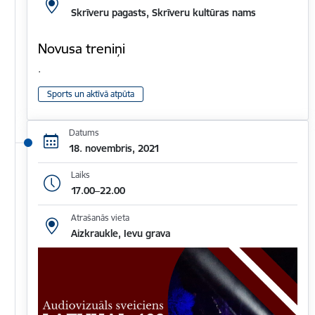
Skrīveru pagasts, Skrīveru kultūras nams
Novusa treniņi
.
Sports un aktīvā atpūta
Datums
18. novembris, 2021
Laiks
17.00–22.00
Atrašanās vieta
Aizkraukle, Ievu grava