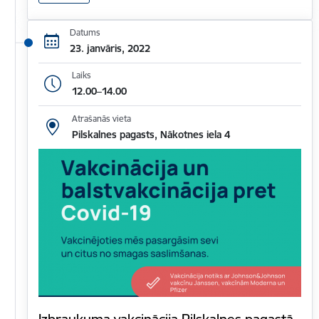
Datums
23. janvāris, 2022
Laiks
12.00–14.00
Atrašanās vieta
Pilskalnes pagasts, Nākotnes iela 4
Izbraukuma vakcinācija Pilskalnes pagastā