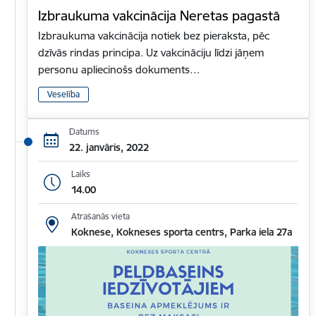
Izbraukuma vakcinācija Neretas pagastā
Izbraukuma vakcinācija notiek bez pieraksta, pēc
dzīvās rindas principa. Uz vakcināciju līdzi jāņem
personu apliecinošs dokuments…
Veselība
Datums
22. janvāris, 2022
Laiks
14.00
Atrašanās vieta
Koknese, Kokneses sporta centrs, Parka iela 27a