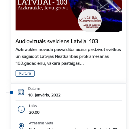
Audiovizuāls sveiciens Latvijai 103
Aizkraukles novada pašvaldība aicina piedzīvot svētkus
un sagaidot Latvijas Neatkarības proklamēšanas
103.gadadienu, vakara pastaigas…
Kultūra
Datums
18. janvāris, 2022
Laiks
20.00
Atrašanās vieta