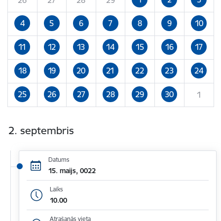
4
5
6
7
8
9
10
11
12
13
14
15
16
17
18
19
20
21
22
23
24
25
26
27
28
29
30
1
2. septembris
Datums
15. maijs, 0022
Laiks
10.00
Atrašanās vieta