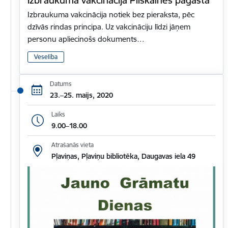
Izbraukuma vakcinācija notiek bez pieraksta, pēc
dzīvās rindas principa. Uz vakcināciju līdzi jāņem
personu apliecinošs dokuments…
Veselība
Datums
23.–25. maijs, 2020
Laiks
9.00–18.00
Atrašanās vieta
Pļaviņas, Pļaviņu bibliotēka, Daugavas iela 49