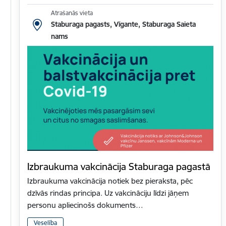
Atrašanās vieta
Staburaga pagasts, Vīgante, Staburaga Saieta
nams
Izbraukuma vakcinācija Staburaga pagastā
Izbraukuma vakcinācija notiek bez pieraksta, pēc
dzīvās rindas principa. Uz vakcināciju līdzi jāņem
personu apliecinošs dokuments…
Veselība