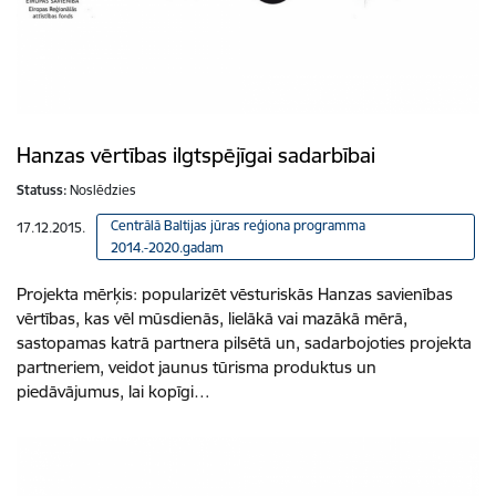
Hanzas vērtības ilgtspējīgai sadarbībai
Statuss:
Noslēdzies
Centrālā Baltijas jūras reģiona programma
17.12.2015.
2014.-2020.gadam
Projekta mērķis: popularizēt vēsturiskās Hanzas savienības
vērtības, kas vēl mūsdienās, lielākā vai mazākā mērā,
sastopamas katrā partnera pilsētā un, sadarbojoties projekta
partneriem, veidot jaunus tūrisma produktus un
piedāvājumus, lai kopīgi…