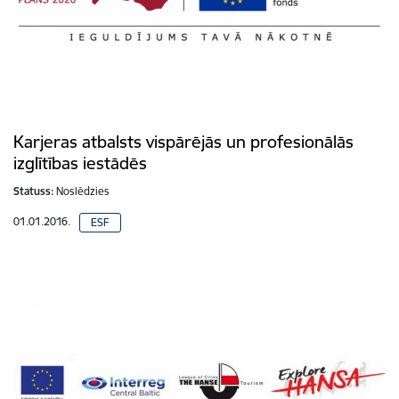
Karjeras atbalsts vispārējās un profesionālās
izglītības iestādēs
Statuss:
Noslēdzies
01.01.2016.
ESF