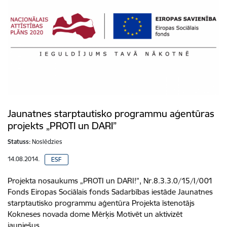
Jaunatnes starptautisko programmu aģentūras
projekts „PROTI un DARI”
Statuss:
Noslēdzies
14.08.2014.
ESF
Projekta nosaukums „PROTI un DARI!”, Nr.8.3.3.0/15/I/001
Fonds Eiropas Sociālais fonds Sadarbības iestāde Jaunatnes
starptautisko programmu aģentūra Projekta īstenotājs
Kokneses novada dome Mērķis Motivēt un aktivizēt
jauniešus…