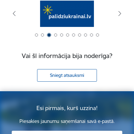
Vai šī informācija bija noderīga?
Sniegt atsauksmi
Esi pirmais, kurš uzzina!
Piesakies jaunumu saņemšanai savā e-pastā.