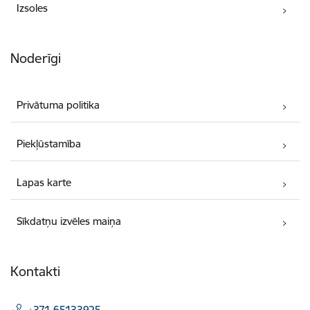
Izsoles
Noderīgi
Privātuma politika
Piekļūstamība
Lapas karte
Sīkdatņu izvēles maiņa
Kontakti
+371 65133925