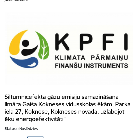
Siltumnīcefekta gāzu emisiju samazināšana
Ilmāra Gaiša Kokneses vidusskolas ēkām, Parka
ielā 27, Koknesē, Kokneses novadā, uzlabojot
ēku energoefektivitāti”
Statuss:
Noslēdzies