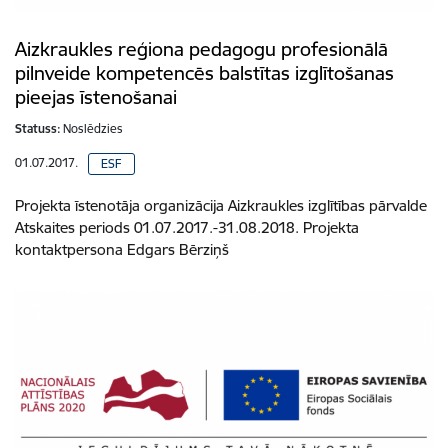
Aizkraukles reģiona pedagogu profesionālā
pilnveide kompetencēs balstītas izglītošanas
pieejas īstenošanai
Statuss:
Noslēdzies
01.07.2017.
ESF
Projekta īstenotāja organizācija Aizkraukles izglītības pārvalde
Atskaites periods 01.07.2017.-31.08.2018. Projekta
kontaktpersona Edgars Bērziņš