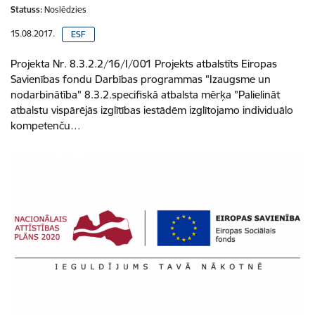
Statuss:
Noslēdzies
15.08.2017.
ESF
Projekta Nr. 8.3.2.2/16/I/001 Projekts atbalstīts Eiropas
Savienības fondu Darbības programmas "Izaugsme un
nodarbinātība" 8.3.2.specifiskā atbalsta mērķa "Palielināt
atbalstu vispārējās izglītības iestādēm izglītojamo individuālo
kompetenču…