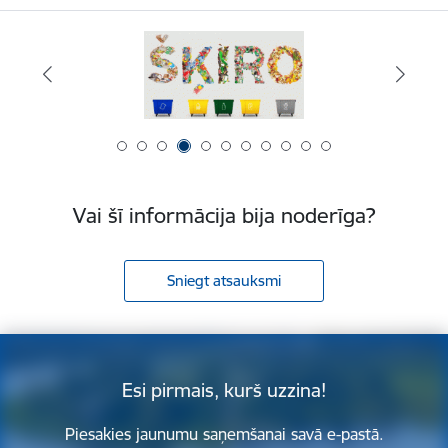
Vai šī informācija bija noderīga?
Sniegt atsauksmi
Esi pirmais, kurš uzzina!
Piesakies jaunumu saņemšanai savā e-pastā.