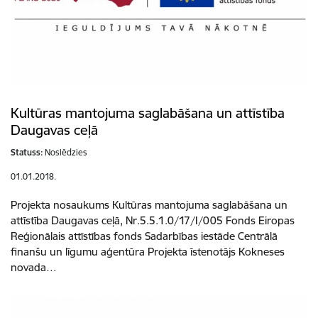
Kultūras mantojuma saglabāšana un attīstība
Daugavas ceļā
Statuss:
Noslēdzies
01.01.2018.
Projekta nosaukums Kultūras mantojuma saglabāšana un
attīstība Daugavas ceļā, Nr.5.5.1.0/17/I/005 Fonds Eiropas
Reģionālais attīstības fonds Sadarbības iestāde Centrālā
finanšu un līgumu aģentūra Projekta īstenotājs Kokneses
novada…