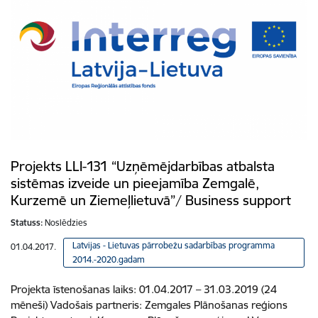
Projekts LLI-131 “Uzņēmējdarbības atbalsta
sistēmas izveide un pieejamība Zemgalē,
Kurzemē un Ziemeļlietuvā”/ Business support
Statuss:
Noslēdzies
Latvijas - Lietuvas pārrobežu sadarbības programma
01.04.2017.
2014.-2020.gadam
Projekta īstenošanas laiks: 01.04.2017 – 31.03.2019 (24
mēneši) Vadošais partneris: Zemgales Plānošanas reģions