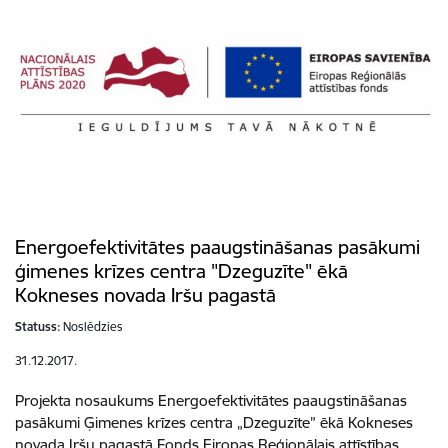
Energoefektivitātes paaugstināšanas pasākumi
ģimenes krīzes centra "Dzeguzīte" ēkā
Kokneses novada Iršu pagastā
Statuss:
Noslēdzies
31.12.2017.
Projekta nosaukums Energoefektivitātes paaugstināšanas
pasākumi Ģimenes krīzes centra „Dzeguzīte” ēkā Kokneses
novada Iršu pagastā Fonds Eiropas Reģionālais attīstības