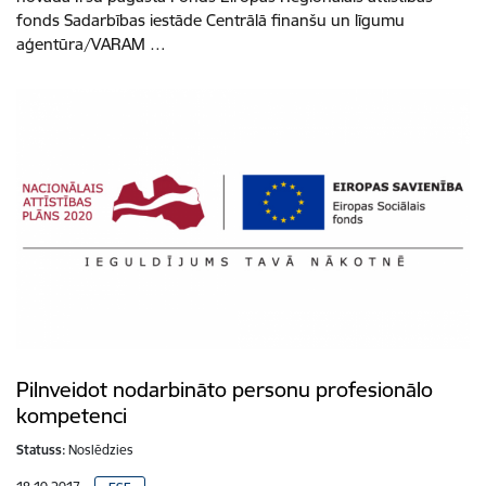
fonds Sadarbības iestāde Centrālā finanšu un līgumu
aģentūra/VARAM …
Pilnveidot nodarbināto personu profesionālo
kompetenci
Statuss:
Noslēdzies