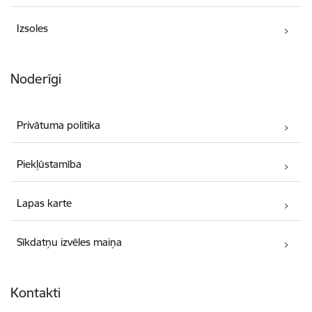
Izsoles
Noderīgi
Privātuma politika
Piekļūstamība
Lapas karte
Sīkdatņu izvēles maiņa
Kontakti