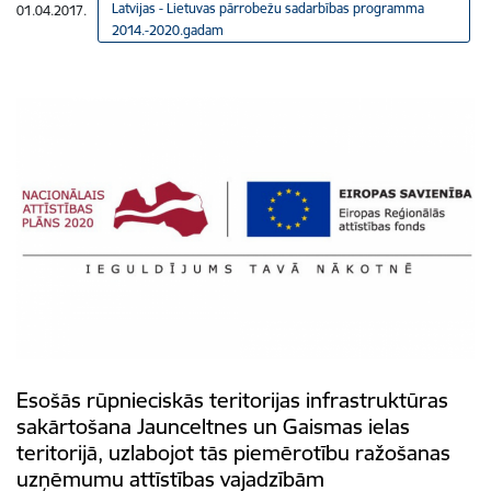
Latvijas - Lietuvas pārrobežu sadarbības programma
01.04.2017.
2014.-2020.gadam
Esošās rūpnieciskās teritorijas infrastruktūras
sakārtošana Jaunceltnes un Gaismas ielas
teritorijā, uzlabojot tās piemērotību ražošanas
uzņēmumu attīstības vajadzībām