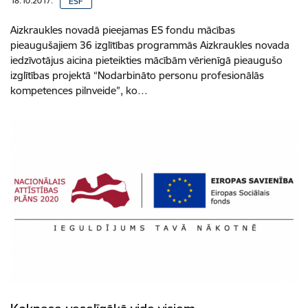
18.10.2017.
ESF
Aizkraukles novadā pieejamas ES fondu mācības
pieaugušajiem 36 izglītības programmās Aizkraukles novada
iedzīvotājus aicina pieteikties mācībām vērienīgā pieaugušo
izglītības projektā “Nodarbināto personu profesionālās
kompetences pilnveide”, ko…