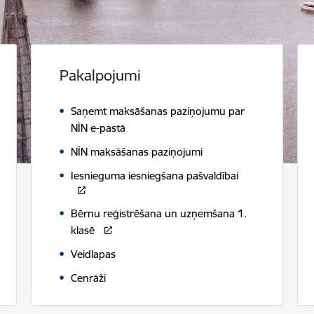
Pakalpojumi
Saņemt maksāšanas paziņojumu par
NĪN e-pastā
NĪN maksāšanas paziņojumi
Iesnieguma iesniegšana pašvaldībai
Bērnu reģistrēšana un uzņemšana 1.
klasē
Veidlapas
Cenrāži