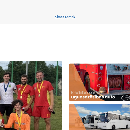
Skatīt zemāk