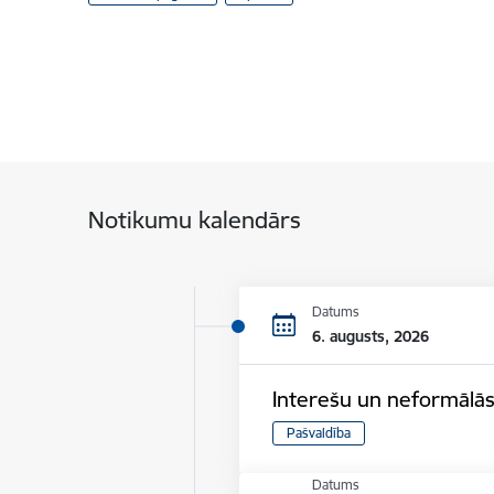
Notikumu kalendārs
Datums
6. augusts, 2026
Interešu un neformālās
Pašvaldība
Datums