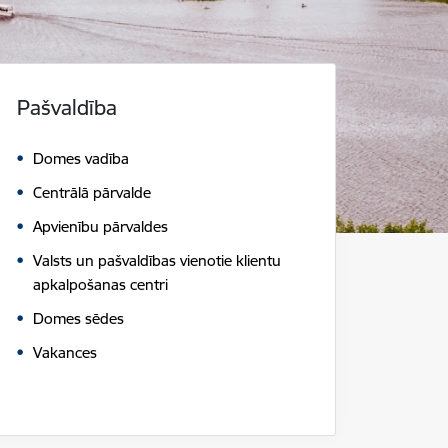
Pašvaldība
Domes vadība
Centrālā pārvalde
Apvienību pārvaldes
Valsts un pašvaldības vienotie klientu
apkalpošanas centri
Domes sēdes
Vakances