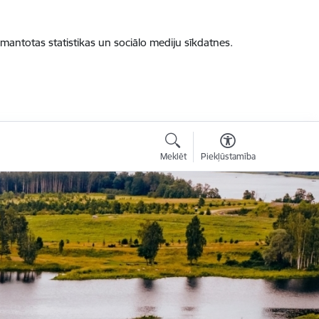
zmantotas statistikas un sociālo mediju sīkdatnes.
Meklēt
Piekļūstamība