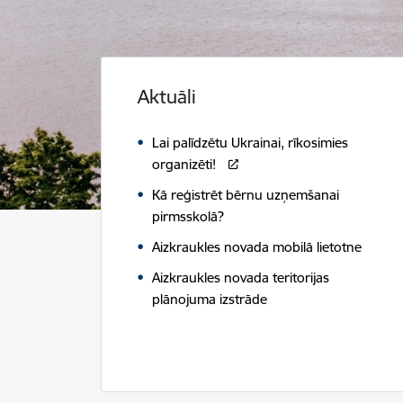
Aktuāli
Lai palīdzētu Ukrainai, rīkosimies
organizēti!
Kā reģistrēt bērnu uzņemšanai
pirmsskolā?
Aizkraukles novada mobilā lietotne
Aizkraukles novada teritorijas
plānojuma izstrāde