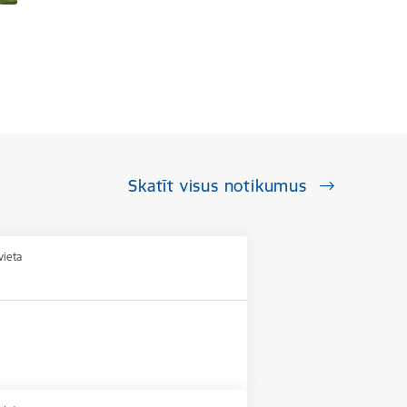
Skatīt visus notikumus
vieta