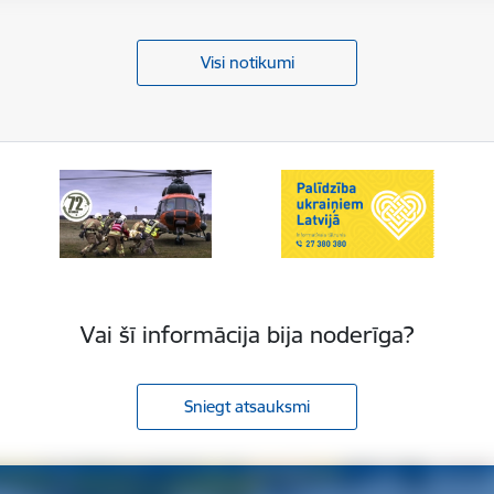
Visi notikumi
Vai šī informācija bija noderīga?
Sniegt atsauksmi