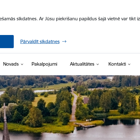
iešamās sīkdatnes. Ar Jūsu piekrišanu papildus šajā vietnē var tikt i
Pārvaldīt sīkdatnes
Novads
Pakalpojumi
Aktualitātes
Kontakti