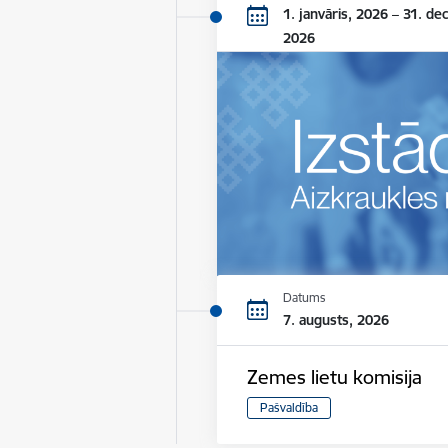
1. janvāris, 2026 – 31. de
2026
Datums
7. augusts, 2026
Zemes lietu komisija
Pašvaldība