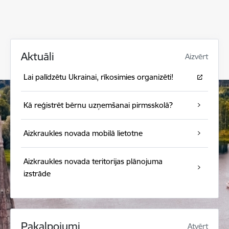
Aktuāli
Aizvērt
Lai palīdzētu Ukrainai, rīkosimies organizēti!
Kā reģistrēt bērnu uzņemšanai pirmsskolā?
Aizkraukles novada mobilā lietotne
Aizkraukles novada teritorijas plānojuma
izstrāde
Pakalpojumi
Atvērt