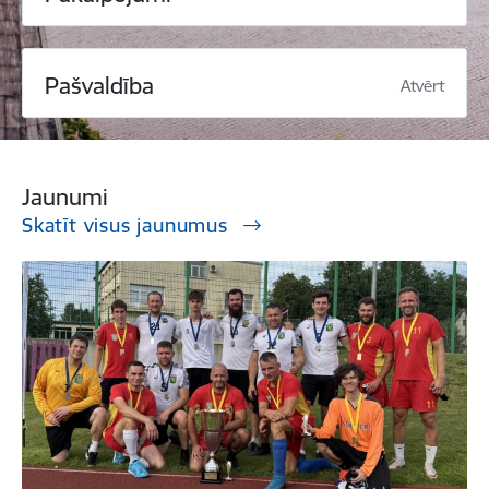
Pašvaldība
Atvērt
Jaunumi
Skatīt visus jaunumus