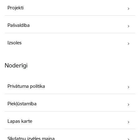
Projekti
Pašvaldība
Izsoles
Noderīgi
Privātuma politika
Piekļūstamība
Lapas karte
Sīkdatņu izvēles maiņa