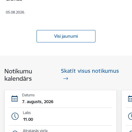
05.08.2026.
Visi jaunumi
Notikumu
Skatīt visus notikumus
kalendārs
Datums
7. augusts, 2026
Laiks
11.00
Atrašanās vieta