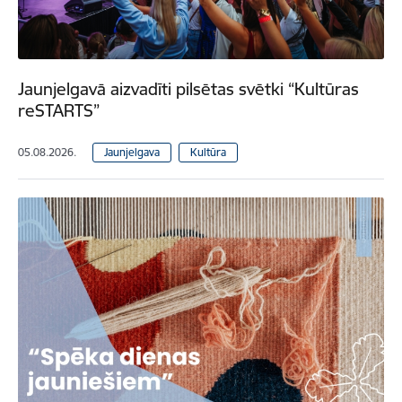
Jaunjelgavā aizvadīti pilsētas svētki “Kultūras
reSTARTS”
05.08.2026.
Jaunjelgava
Kultūra