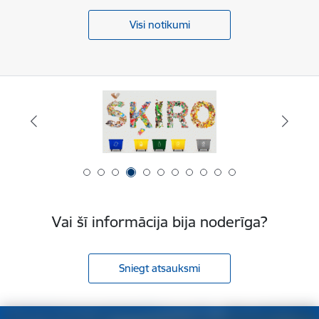
Visi notikumi
Vai šī informācija bija noderīga?
Sniegt atsauksmi