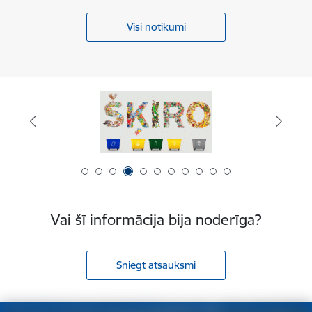
Visi notikumi
Vai šī informācija bija noderīga?
Sniegt atsauksmi