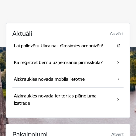
Aktuāli
Aizvērt
Lai palīdzētu Ukrainai, rīkosimies organizēti!
Kā reģistrēt bērnu uzņemšanai pirmsskolā?
Aizkraukles novada mobilā lietotne
Aizkraukles novada teritorijas plānojuma
izstrāde
Pakalpojumi
Atvērt