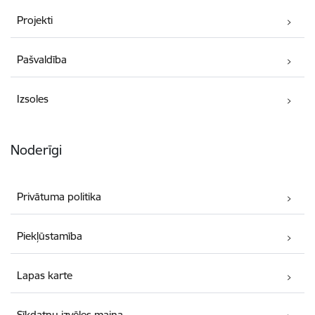
Projekti
Pašvaldība
Izsoles
Noderīgi
Privātuma politika
Piekļūstamība
Lapas karte
Sīkdatņu izvēles maiņa