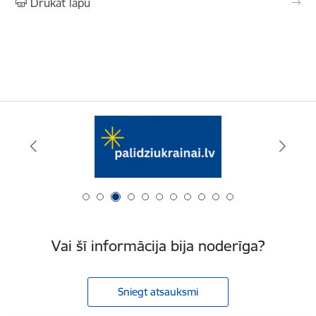
Drukāt lapu
Vai šī informācija bija noderīga?
Sniegt atsauksmi