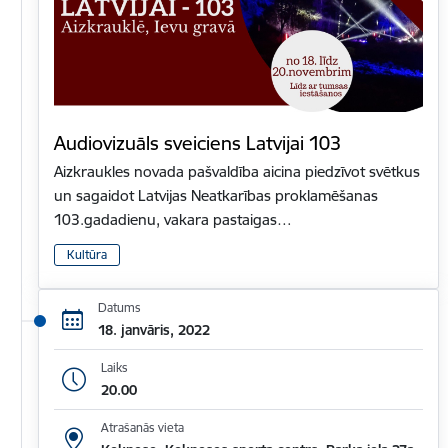
Audiovizuāls sveiciens Latvijai 103
Aizkraukles novada pašvaldība aicina piedzīvot svētkus
un sagaidot Latvijas Neatkarības proklamēšanas
103.gadadienu, vakara pastaigas…
Kultūra
Datums
18. janvāris, 2022
Laiks
20.00
Atrašanās vieta