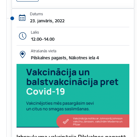
Datums
23. janvāris, 2022
Laiks
12.00–14.00
Atrašanās vieta
Pilskalnes pagasts, Nākotnes iela 4
Izbraukuma vakcinācija Pilskalnes pagastā