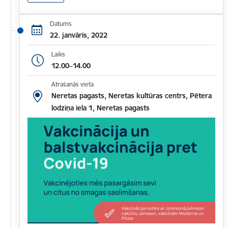
Datums
22. janvāris, 2022
Laiks
12.00–14.00
Atrašanās vieta
Neretas pagasts, Neretas kultūras centrs, Pētera
lodziņa iela 1, Neretas pagasts