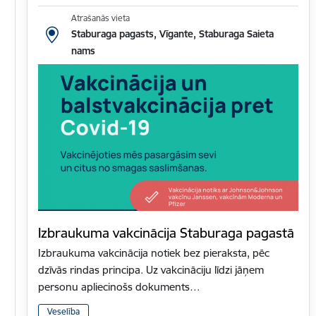
Atrašanās vieta
Staburaga pagasts, Vīgante, Staburaga Saieta
nams
Izbraukuma vakcinācija Staburaga pagastā
Izbraukuma vakcinācija notiek bez pieraksta, pēc
dzīvās rindas principa. Uz vakcināciju līdzi jāņem
personu apliecinošs dokuments…
Veselība