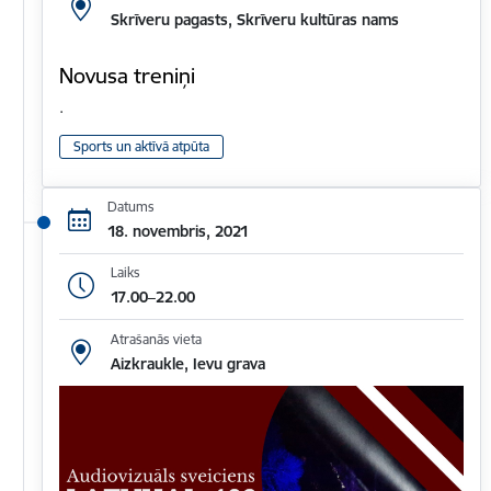
Skrīveru pagasts, Skrīveru kultūras nams
Novusa treniņi
.
Sports un aktīvā atpūta
Datums
18. novembris, 2021
Laiks
17.00–22.00
Atrašanās vieta
Aizkraukle, Ievu grava