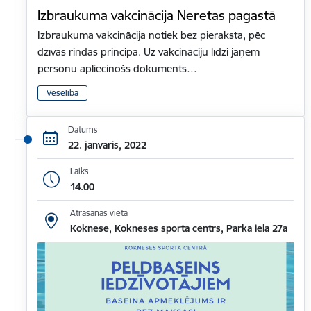
Izbraukuma vakcinācija Neretas pagastā
Izbraukuma vakcinācija notiek bez pieraksta, pēc
dzīvās rindas principa. Uz vakcināciju līdzi jāņem
personu apliecinošs dokuments…
Veselība
Datums
22. janvāris, 2022
Laiks
14.00
Atrašanās vieta
Koknese, Kokneses sporta centrs, Parka iela 27a