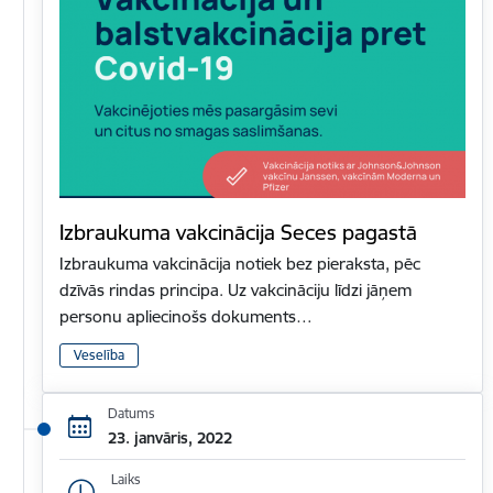
Izbraukuma vakcinācija Seces pagastā
Izbraukuma vakcinācija notiek bez pieraksta, pēc
dzīvās rindas principa. Uz vakcināciju līdzi jāņem
personu apliecinošs dokuments…
Veselība
Datums
23. janvāris, 2022
Laiks