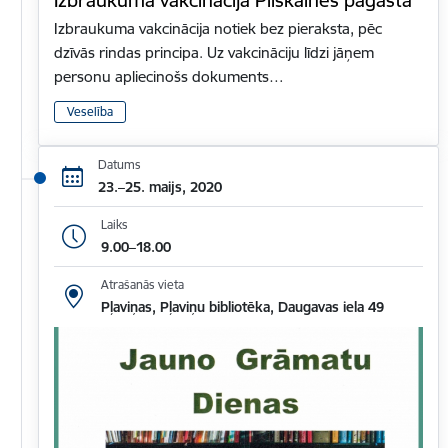
Izbraukuma vakcinācija notiek bez pieraksta, pēc
dzīvās rindas principa. Uz vakcināciju līdzi jāņem
personu apliecinošs dokuments…
Veselība
Datums
23.–25. maijs, 2020
Laiks
9.00–18.00
Atrašanās vieta
Pļaviņas, Pļaviņu bibliotēka, Daugavas iela 49