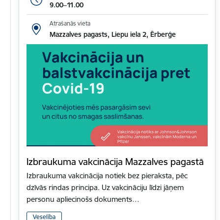
9.00–11.00
Atrašanās vieta
Mazzalves pagasts, Liepu iela 2, Ērberģe
Izbraukuma vakcinācija Mazzalves pagastā
Izbraukuma vakcinācija notiek bez pieraksta, pēc
dzīvās rindas principa. Uz vakcināciju līdzi jāņem
personu apliecinošs dokuments…
Veselība