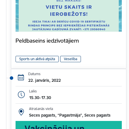
Peldbaseins iedzīvotājiem
Sports un aktīvā atpūta
Veselība
Datums
22. janvāris, 2022
Laiks
15.30–17.30
Atrašanās vieta
Seces pagasts, “Pagastmāja”, Seces pagasts