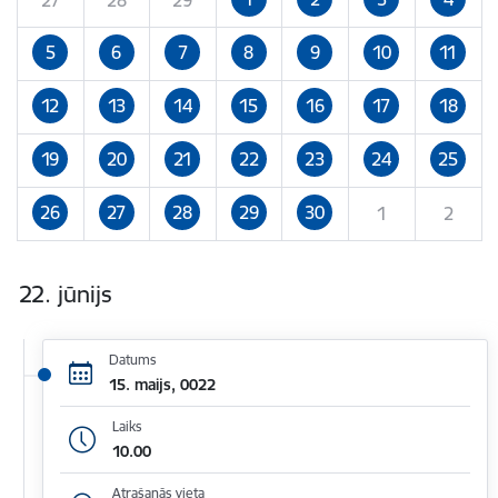
5
6
7
8
9
10
11
12
13
14
15
16
17
18
19
20
21
22
23
24
25
26
27
28
29
30
1
2
22. jūnijs
Datums
15. maijs, 0022
Laiks
10.00
Atrašanās vieta