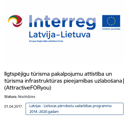
Ilgtspējīgu tūrisma pakalpojumu attīstība un
tūrisma infrastruktūras pieejamības uzlabošana|
(AttractiveFORyou)
Statuss:
Noslēdzies
Latvijas - Lietuvas pārrobežu sadarbības programma
01.04.2017.
2014.-2020.gadam