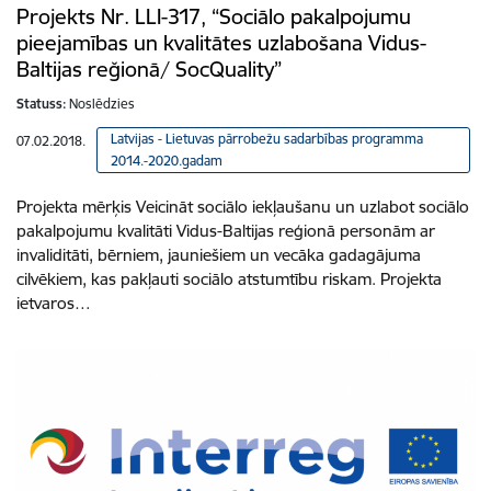
Projekts Nr. LLI-317, “Sociālo pakalpojumu
pieejamības un kvalitātes uzlabošana Vidus-
Baltijas reğionā/ SocQuality”
Statuss:
Noslēdzies
Latvijas - Lietuvas pārrobežu sadarbības programma
07.02.2018.
2014.-2020.gadam
Projekta mērķis Veicināt sociālo iekļaušanu un uzlabot sociālo
pakalpojumu kvalitāti Vidus-Baltijas reģionā personām ar
invaliditāti, bērniem, jauniešiem un vecāka gadagājuma
cilvēkiem, kas pakļauti sociālo atstumtību riskam. Projekta
ietvaros…