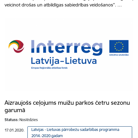
veicinot drošas un atbildīgas sabiedrības veidošanos”. …
Aizraujošs ceļojums muižu parkos četru sezonu
garumā
Statuss:
Noslēdzies
Latvijas - Lietuvas pārrobežu sadarbības programma
17.01.2020.
2014.-2020.gadam