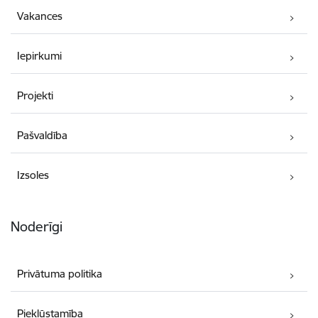
Vakances
Iepirkumi
Projekti
Pašvaldība
Izsoles
Noderīgi
Privātuma politika
Piekļūstamība