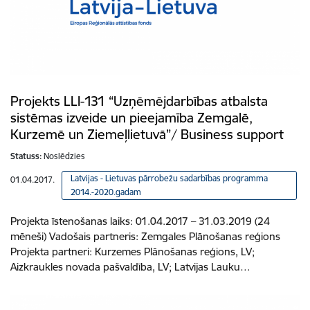
Projekts LLI-131 “Uzņēmējdarbības atbalsta
sistēmas izveide un pieejamība Zemgalē,
Kurzemē un Ziemeļlietuvā”/ Business support
Statuss:
Noslēdzies
Latvijas - Lietuvas pārrobežu sadarbības programma
01.04.2017.
2014.-2020.gadam
Projekta īstenošanas laiks: 01.04.2017 – 31.03.2019 (24
mēneši) Vadošais partneris: Zemgales Plānošanas reģions
Projekta partneri: Kurzemes Plānošanas reģions, LV;
Aizkraukles novada pašvaldība, LV; Latvijas Lauku…