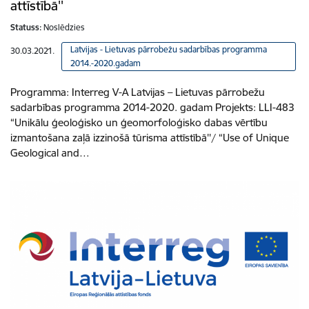
attīstībā''
Statuss:
Noslēdzies
Latvijas - Lietuvas pārrobežu sadarbības programma
30.03.2021.
2014.-2020.gadam
Programma: Interreg V-A Latvijas – Lietuvas pārrobežu
sadarbības programma 2014-2020. gadam Projekts: LLI-483
“Unikālu ģeoloģisko un ģeomorfoloģisko dabas vērtību
izmantošana zaļā izzinošā tūrisma attīstībā''/ “Use of Unique
Geological and…