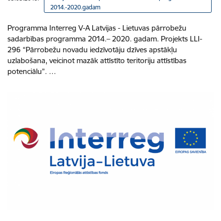
2014.-2020.gadam
Programma Interreg V-A Latvijas - Lietuvas pārrobežu
sadarbības programma 2014.– 2020. gadam. Projekts LLI-
296 “Pārrobežu novadu iedzīvotāju dzīves apstākļu
uzlabošana, veicinot mazāk attīstīto teritoriju attīstības
potenciālu”. …