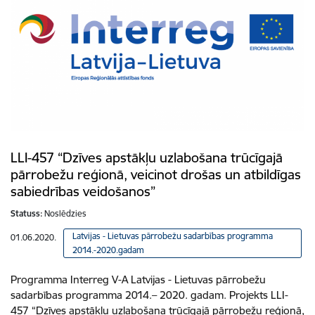
LLI-457 “Dzīves apstākļu uzlabošana trūcīgajā
pārrobežu reģionā, veicinot drošas un atbildīgas
sabiedrības veidošanos”
Statuss:
Noslēdzies
Latvijas - Lietuvas pārrobežu sadarbības programma
01.06.2020.
2014.-2020.gadam
Programma Interreg V-A Latvijas - Lietuvas pārrobežu
sadarbības programma 2014.– 2020. gadam. Projekts LLI-
457 “Dzīves apstākļu uzlabošana trūcīgajā pārrobežu reģionā,