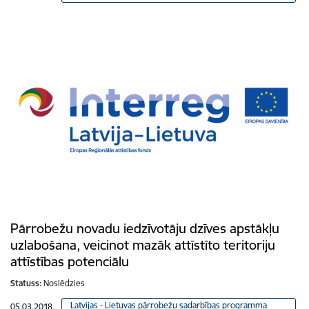
Pārrobežu novadu iedzīvotāju dzīves apstākļu
uzlabošana, veicinot mazāk attīstīto teritoriju
attīstības potenciālu
Statuss:
Noslēdzies
Latvijas - Lietuvas pārrobežu sadarbības programma
05.03.2018.