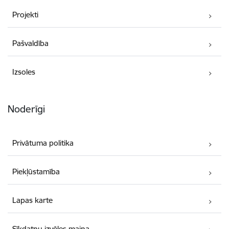
Projekti
Pašvaldība
Izsoles
Noderīgi
Privātuma politika
Piekļūstamība
Lapas karte
Sīkdatņu izvēles maiņa