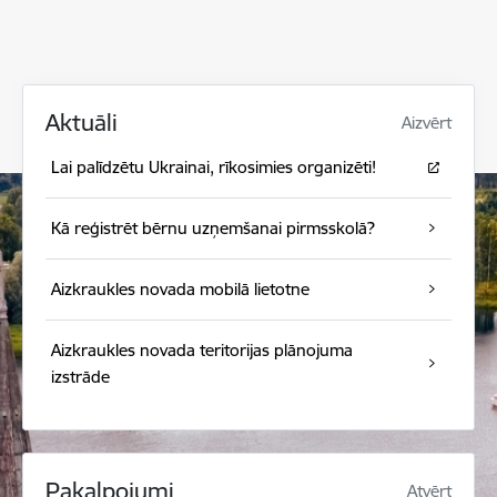
Aktuāli
Aizvērt
Lai palīdzētu Ukrainai, rīkosimies organizēti!
Kā reģistrēt bērnu uzņemšanai pirmsskolā?
Aizkraukles novada mobilā lietotne
Aizkraukles novada teritorijas plānojuma
izstrāde
Pakalpojumi
Atvērt