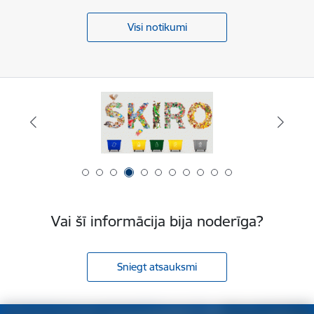
Visi notikumi
Vai šī informācija bija noderīga?
Sniegt atsauksmi