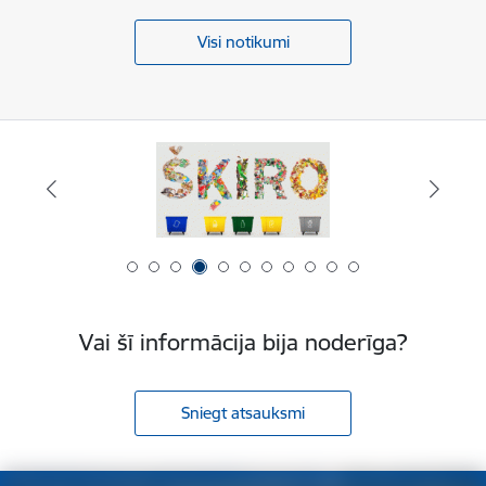
Visi notikumi
Vai šī informācija bija noderīga?
Sniegt atsauksmi