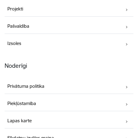
Projekti
Pašvaldība
Izsoles
Noderīgi
Privātuma politika
Piekļūstamība
Lapas karte
Sīkdatņu izvēles maiņa