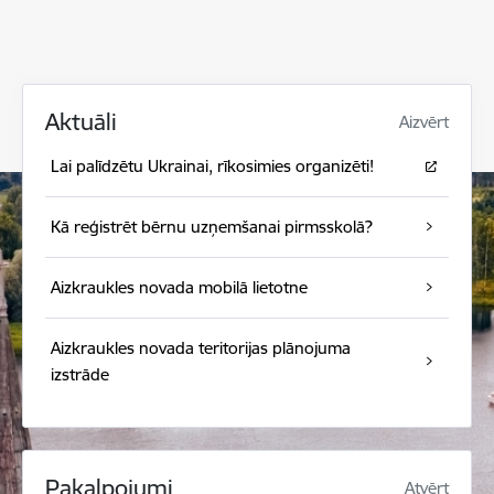
Aktuāli
Aizvērt
Lai palīdzētu Ukrainai, rīkosimies organizēti!
Kā reģistrēt bērnu uzņemšanai pirmsskolā?
Aizkraukles novada mobilā lietotne
Aizkraukles novada teritorijas plānojuma
izstrāde
Pakalpojumi
Atvērt