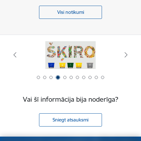
Visi notikumi
Vai šī informācija bija noderīga?
Sniegt atsauksmi