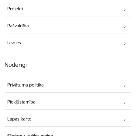
Projekti
Pašvaldība
Izsoles
Noderīgi
Privātuma politika
Piekļūstamība
Lapas karte
Sīkdatņu izvēles maiņa