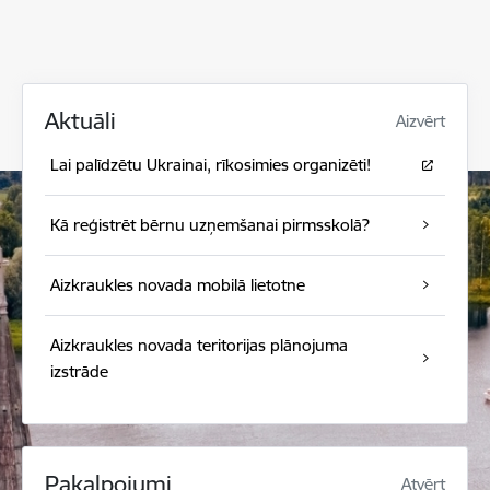
Aktuāli
Aizvērt
Lai palīdzētu Ukrainai, rīkosimies organizēti!
Kā reģistrēt bērnu uzņemšanai pirmsskolā?
Aizkraukles novada mobilā lietotne
Aizkraukles novada teritorijas plānojuma
izstrāde
Pakalpojumi
Atvērt