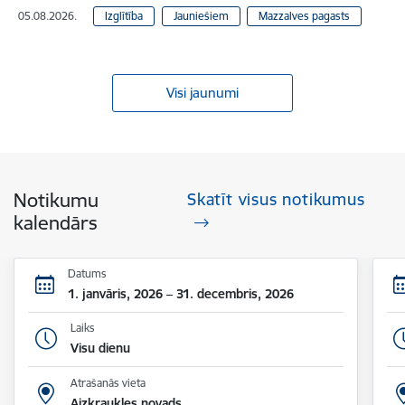
05.08.2026.
Izglītība
Jauniešiem
Mazzalves pagasts
Visi jaunumi
Notikumu
Skatīt visus notikumus
kalendārs
Datums
1. janvāris, 2026 – 31. decembris, 2026
Laiks
Visu dienu
Atrašanās vieta
Aizkraukles novads