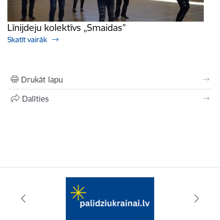
Līnijdeju kolektīvs „Smaidas”
Skatīt vairāk
Drukāt lapu
Dalīties