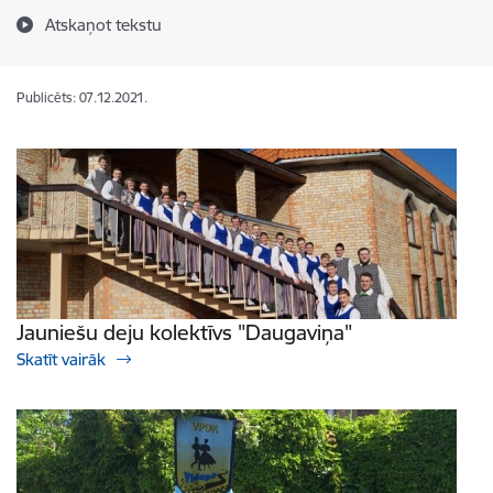
Atskaņot tekstu
Publicēts: 07.12.2021.
Jauniešu deju kolektīvs "Daugaviņa"
Skatīt vairāk