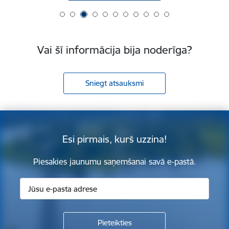
Vai šī informācija bija noderīga?
Sniegt atsauksmi
Esi pirmais, kurš uzzina!
Piesakies jaunumu saņemšanai savā e-pastā.