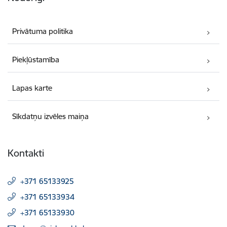
Privātuma politika
Piekļūstamība
Lapas karte
Sīkdatņu izvēles maiņa
Kontakti
+371 65133925
+371 65133934
+371 65133930