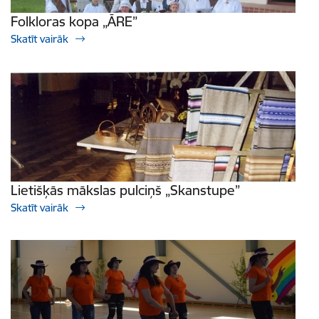
Folkloras kopa „ĀRE”
Skatīt vairāk
Lietišķās mākslas pulciņš „Skanstupe”
Skatīt vairāk