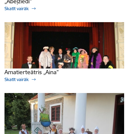
„Ābeļziedi”
Skatīt vairāk
Amatierteātris „Aina”
Skatīt vairāk