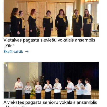
Vietalvas pagasta sieviešu vokālais ansamblis
„Zīle”
Skatīt vairāk
Aiviekstes pagasta senioru vokālais ansamblis