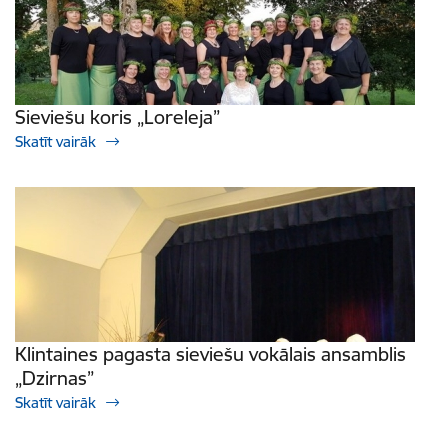
Sieviešu koris „Loreleja”
Skatīt vairāk
Klintaines pagasta sieviešu vokālais ansamblis
„Dzirnas”
Skatīt vairāk