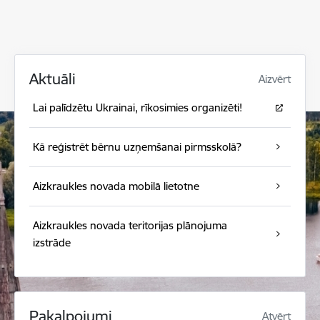
Aktuāli
Aizvērt
Lai palīdzētu Ukrainai, rīkosimies organizēti!
Kā reģistrēt bērnu uzņemšanai pirmsskolā?
Aizkraukles novada mobilā lietotne
Aizkraukles novada teritorijas plānojuma
izstrāde
Pakalpojumi
Atvērt