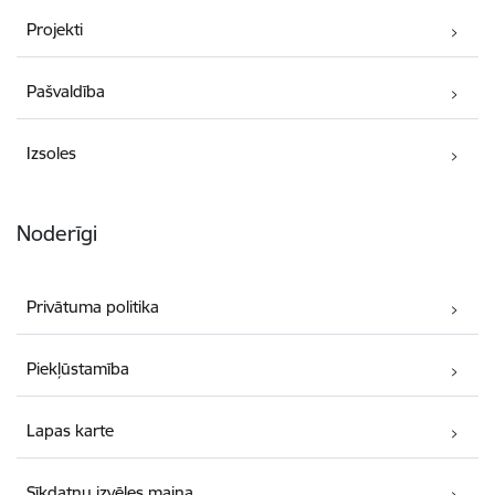
Projekti
Pašvaldība
Izsoles
Noderīgi
Privātuma politika
Piekļūstamība
Lapas karte
Sīkdatņu izvēles maiņa