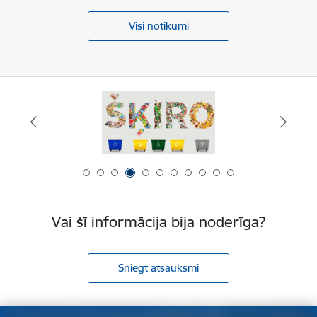
Visi notikumi
Vai šī informācija bija noderīga?
Sniegt atsauksmi