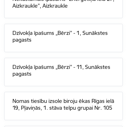
Aizkraukle”, Aizkraukle
Dzīvokļa īpašums „Bērzi” - 1, Sunākstes
pagasts
Dzīvokļa īpašums „Bērzi” - 11, Sunākstes
pagasts
Nomas tiesību izsole biroju ēkas Rīgas ielā
19, Pļaviņās, 1. stāva telpu grupai Nr. 105