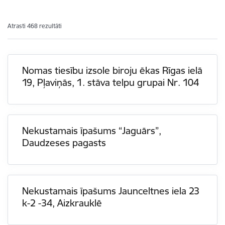
Atrasti 468 rezultāti
Nomas tiesību izsole biroju ēkas Rīgas ielā
19, Pļaviņās, 1. stāva telpu grupai Nr. 104
Nekustamais īpašums “Jaguārs”,
Daudzeses pagasts
Nekustamais īpašums Jaunceltnes iela 23
k-2 -34, Aizkrauklē