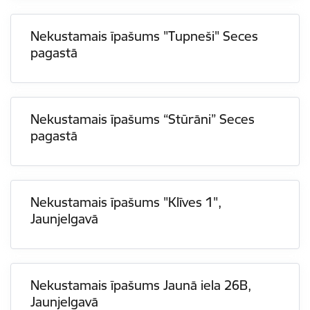
Nekustamais īpašums "Tupneši" Seces
pagastā
Nekustamais īpašums “Stūrāni” Seces
pagastā
Nekustamais īpašums "Klīves 1",
Jaunjelgavā
Nekustamais īpašums Jaunā iela 26B,
Jaunjelgavā