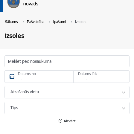
Sākums
Pašvaldība
Īpašumi
Izsoles
Izsoles
Meklēt pēc nosaukuma
Datums no
Datums līdz
Atrašanās vieta
Tips
Aizvērt