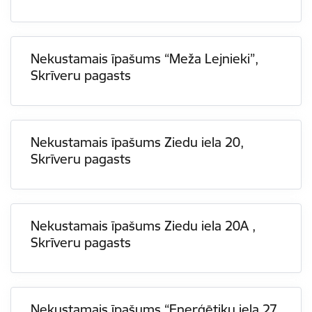
Nekustamais īpašums “Meža Lejnieki”,
Skrīveru pagasts
Nekustamais īpašums Ziedu iela 20,
Skrīveru pagasts
Nekustamais īpašums Ziedu iela 20A ,
Skrīveru pagasts
Nekustamais īpašums “Enerģētiķu iela 27,