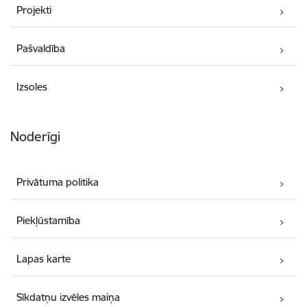
Projekti
Pašvaldība
Izsoles
Noderīgi
Privātuma politika
Piekļūstamība
Lapas karte
Sīkdatņu izvēles maiņa