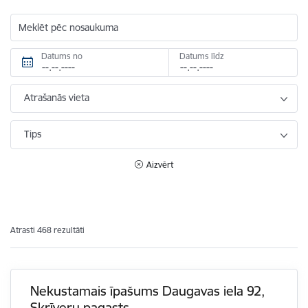
Meklēt pēc nosaukuma
Datums no
Datums līdz
Atrašanās vieta
Tips
Aizvērt
Atrasti 468 rezultāti
Nekustamais īpašums Daugavas iela 92,
Skrīveru pagasts