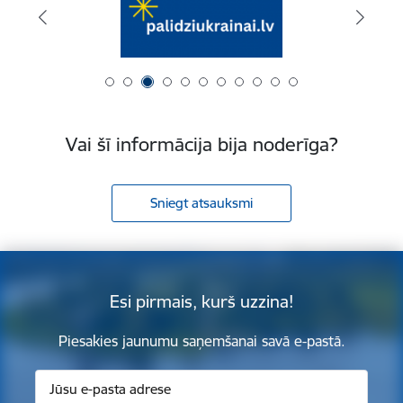
Vai šī informācija bija noderīga?
Sniegt atsauksmi
Esi pirmais, kurš uzzina!
Piesakies jaunumu saņemšanai savā e-pastā.