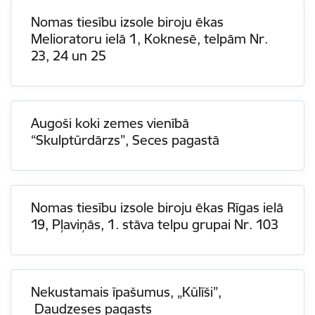
Nomas tiesību izsole biroju ēkas
Melioratoru ielā 1, Koknesē, telpām Nr.
23, 24 un 25
Augoši koki zemes vienībā
“Skulptūrdārzs”, Seces pagastā
Nomas tiesību izsole biroju ēkas Rīgas ielā
19, Pļaviņās, 1. stāva telpu grupai Nr. 103
Nekustamais īpašumus, „Kūlīši”,
Daudzeses pagasts