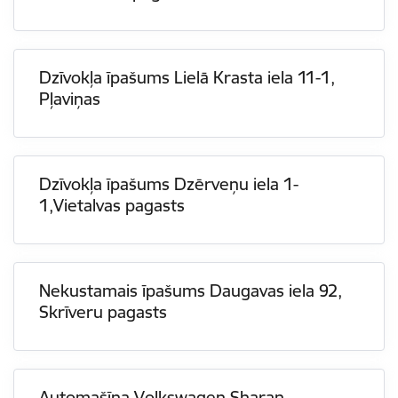
Dzīvokļa īpašums Lielā Krasta iela 11-1,
Pļaviņas
Dzīvokļa īpašums Dzērveņu iela 1-
1,Vietalvas pagasts
Nekustamais īpašums Daugavas iela 92,
Skrīveru pagasts
Automašīna Volkswagen Sharan