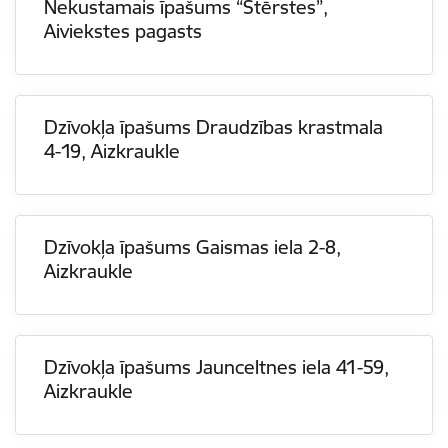
Nekustamais īpašums “Stērstes”,
Aiviekstes pagasts
Dzīvokļa īpašums Draudzības krastmala
4-19, Aizkraukle
Dzīvokļa īpašums Gaismas iela 2-8,
Aizkraukle
Dzīvokļa īpašums Jaunceltnes iela 41-59,
Aizkraukle