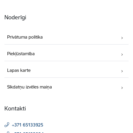
Noderīgi
Privātuma politika
Piekļūstamība
Lapas karte
Sīkdatņu izvēles maiņa
Kontakti
+371 65133925