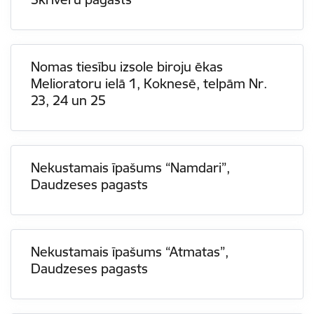
Nomas tiesību izsole biroju ēkas
Melioratoru ielā 1, Koknesē, telpām Nr.
23, 24 un 25
Nekustamais īpašums “Namdari”,
Daudzeses pagasts
Nekustamais īpašums “Atmatas”,
Daudzeses pagasts