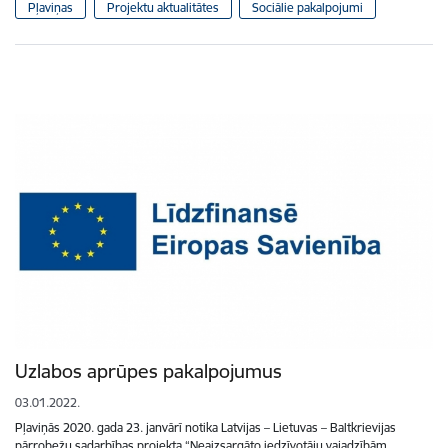
Pļaviņas
Projektu aktualitātes
Sociālie pakalpojumi
Uzlabos aprūpes pakalpojumus
03.01.2022.
Pļaviņās 2020. gada 23. janvārī notika Latvijas – Lietuvas – Baltkrievijas
pārrobežu sadarbības projekta “Neaizsargāto iedzīvotāju vajadzībām