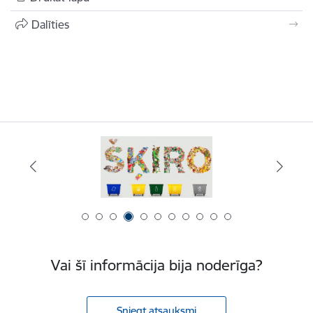
Dalīties
Vai šī informācija bija noderīga?
Sniegt atsauksmi