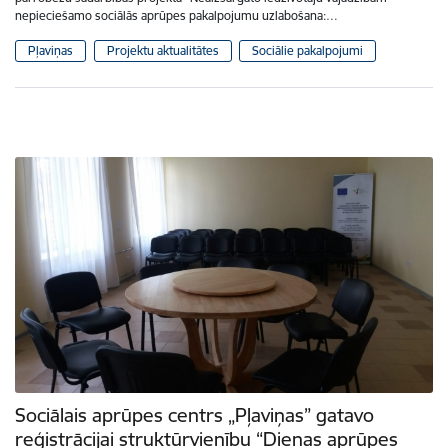
nepieciešamo sociālās aprūpes pakalpojumu uzlabošana:…
Pļaviņas
Projektu aktualitātes
Sociālie pakalpojumi
Sociālais aprūpes centrs „Pļaviņas” gatavo
reģistrācijai struktūrvienību “Dienas aprūpes