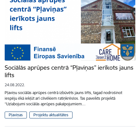
Sociālās aprūpes centrā “Pļaviņas” ierīkots jauns
lifts
24.08.2022.
Pļaviņu sociālās aprūpes centrā izbūvēts jauns lifts, tagad nodrošinot
iespēju ēkā iekļūt arī cilvēkiem ratiņkrēslos. Tas paveikts projektā
“Uzlabojumi sociālās aprūpes pakalpojumiem…
Pļaviņas
Projektu aktualitātes