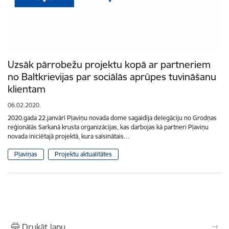
Uzsāk pārrobežu projektu kopā ar partneriem
no Baltkrievijas par sociālās aprūpes tuvināšanu
klientam
06.02.2020.
2020.gada 22.janvārī Pļaviņu novada dome sagaidīja delegāciju no Grodņas
reģionālās Sarkanā krusta organizācijas, kas darbojas kā partneri Pļaviņu
novada iniciētajā projektā, kura saīsinātais…
Pļaviņas
Projektu aktualitātes
Drukāt lapu