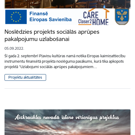
Noslēdzies projekts sociālās aprūpes
pakalpojumu uzlabošanai
05.09.2022.
Šī gada 2. septembrī Pļaviņu kultūras namā notika Eiropas kaimiņattiecību
instrumentu finansētā projekta noslēguma pasākums, kurā tika apkopots
projektā “Uzlabojumi sociālās aprūpes pakalpojumiem…
Projektu aktualitātes