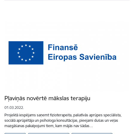
Pļaviņās novērtē mākslas terapiju
01.03.2022.
Projektā iespējams saņemt fizioterapeita, paliatīvās aprūpes speciālista,
sociālā aprūpētāja un psihologa konsultācijas, pieejami dušas un veļas
mazgāšanas pakalpojumi tiem, kam mājās nav šādas…