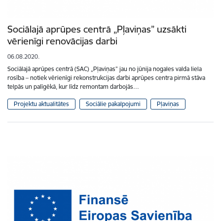
Sociālajā aprūpes centrā „Pļaviņas” uzsākti
vērienīgi renovācijas darbi
06.08.2020.
Sociālajā aprūpes centrā (SAC) „Pļaviņas” jau no jūnija nogales valda liela
rosība – notiek vērienīgi rekonstrukcijas darbi aprūpes centra pirmā stāva
telpās un palīgēkā, kur līdz remontam darbojās…
Projektu aktualitātes
Sociālie pakalpojumi
Pļaviņas