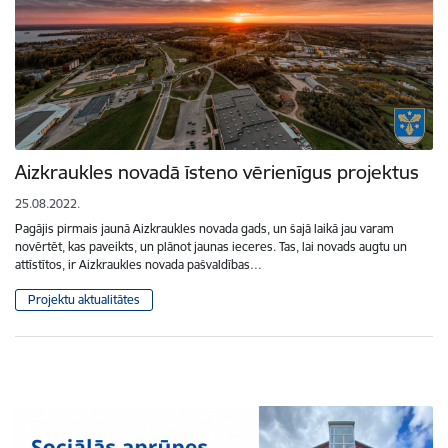
Aizkraukles novadā īsteno vērienīgus projektus
25.08.2022.
Pagājis pirmais jaunā Aizkraukles novada gads, un šajā laikā jau varam
novērtēt, kas paveikts, un plānot jaunas ieceres. Tas, lai novads augtu un
attīstītos, ir Aizkraukles novada pašvaldības…
Projektu aktualitātes