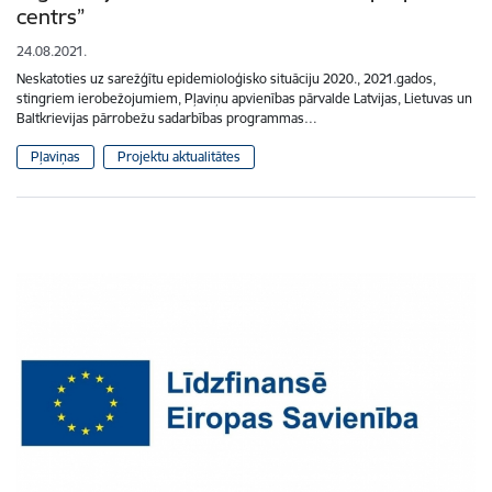
centrs”
24.08.2021.
Neskatoties uz sarežģītu epidemioloģisko situāciju 2020., 2021.gados,
stingriem ierobežojumiem, Pļaviņu apvienības pārvalde Latvijas, Lietuvas un
Baltkrievijas pārrobežu sadarbības programmas…
Pļaviņas
Projektu aktualitātes