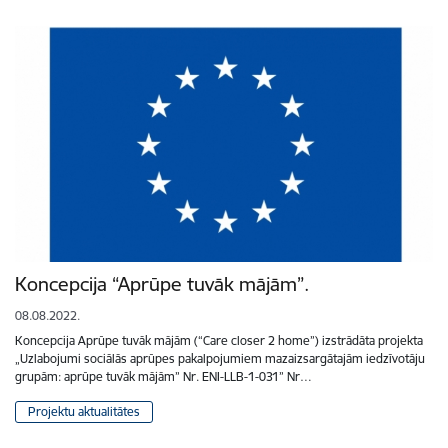
Koncepcija “Aprūpe tuvāk mājām”.
08.08.2022.
Koncepcija Aprūpe tuvāk mājām (“Care closer 2 home”) izstrādāta projekta
„Uzlabojumi sociālās aprūpes pakalpojumiem mazaizsargātajām iedzīvotāju
grupām: aprūpe tuvāk mājām” Nr. ENI-LLB-1-031” Nr…
Projektu aktualitātes