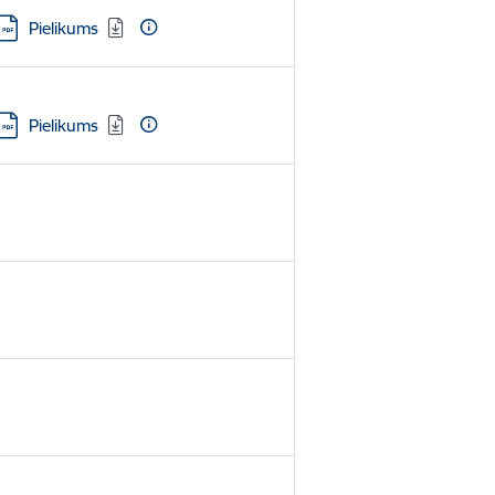
Lejupielādēt:
Pielikums
Lejupielādēt:
Pielikums