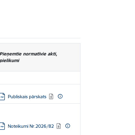
Pieņemtie normatīvie akti,
pielikumi
Lejupielādēt:
Publiskais pārskats
Lejupielādēt:
Noteikumi Nr.2026/82