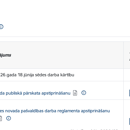
ājums
26.gada 18.jūnija sēdes darba kārtību
da publiskā pārskata apstiprināšanu
les novada pašvaldības darba reglamenta apstiprināšanu