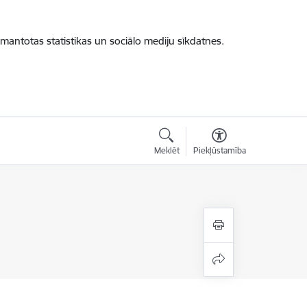
zmantotas statistikas un sociālo mediju sīkdatnes.
Meklēt
Piekļūstamība