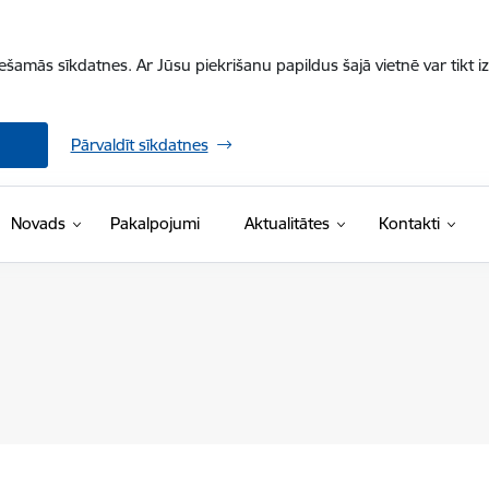
iešamās sīkdatnes. Ar Jūsu piekrišanu papildus šajā vietnē var tikt i
Pārvaldīt sīkdatnes
Novads
Pakalpojumi
Aktualitātes
Kontakti