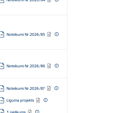
Lejupielādēt:
Noteikumi Nr.2026/85
Lejupielādēt:
Noteikumi Nr.2026/86
Lejupielādēt:
Noteikumi Nr.2026/87
Lejupielādēt:
Līguma projekts
Lejupielādēt:
1.pielikums