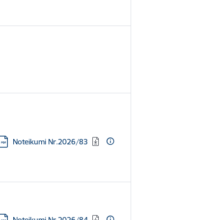
Lejupielādēt:
Noteikumi Nr.2026/83
Lejupielādēt:
Noteikumi Nr.2026/84