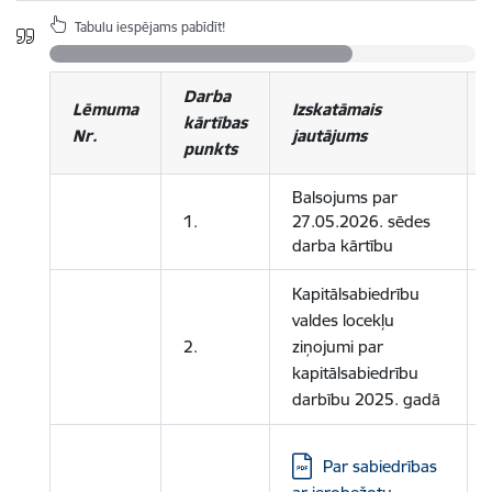
Tabulu iespējams pabīdīt!
Darba
Lēmuma
Izskatāmais
kārtības
Nr.
jautājums
punkts
Balsojums par
1.
27.05.2026. sēdes
darba kārtību
Kapitālsabiedrību
valdes locekļu
2.
ziņojumi par
kapitālsabiedrību
darbību 2025. gadā
Lejupielādēt:
Par sabiedrības