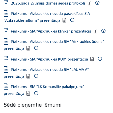
Lejupielādēt:
2026.gada 27.maija domes sēdes protokols
Lejupielādēt:
Pielikums - Aizkraukles novada pašvaldības SIA
"Aizkraukles siltums" prezentācija
Lejupielādēt:
Pielikums - SIA "Aizkraukles klīnika" prezentācija
Lejupielādēt:
Pielikums - Aizkraukles novada SIA "Aizkraukles ūdens"
prezentācija
Lejupielādēt:
Pielikums - SIA "Aizkraukles KUK" prezentācija
Lejupielādēt:
Pielikums - Aizkraukles novada SIA "LAUMA A"
prezentācija
Lejupielādēt:
Pielikums - SIA "LK Komunālie pakalpojumi"
prezentācija
Sēdē pieņemtie lēmumi