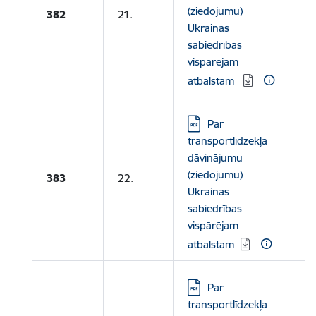
(ziedojumu)
382
21.
Ukrainas
sabiedrības
vispārējam
atbalstam
Lejupielādēt:
Par
transportlīdzekļa
dāvinājumu
(ziedojumu)
383
22.
Ukrainas
sabiedrības
vispārējam
atbalstam
Lejupielādēt:
Par
transportlīdzekļa